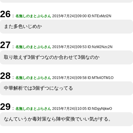
26
：
名無しのまとぷらさん
2015年7月24日09:00 ID:NTExMzI2N
また多色いじめか
27
：
名無しのまとぷらさん
2015年7月24日09:53 ID:NzM2Nzc2N
取り敢えず3個ずつなのか合わせて3個なのか
28
：
名無しのまとぷらさん
2015年7月24日09:58 ID:MTk4OTM1O
中華解析では3個ずつになってる
29
：
名無しのまとぷらさん
2015年7月24日10:05 ID:NDgyNjkwO
なんていうか毒対策なら陣や変換でいい気がする。