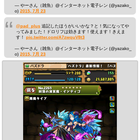
— やーさん（雑魚）@インターネット電子レン (@yazako_
o)
2015, 7月 23
@pad_plus
追記したほうがいいかな？と！気になってや
ってみました！ドロリフは効きます！使えます！きえま
す！
pic.twitter.com/A7zwquV8t3
— やーさん（雑魚）@インターネット電子レン (@yazako_
o)
2015, 7月 23