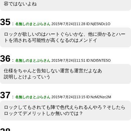
容ではないよね
35
：
名無しのまとぷらさん
2015年7月24日11:28 ID:NjE5NDc1O
ロックが欲しいのはハートぐらいかな、他に掛かるとハー
トを消される可能性が高くなるのはメンドイ
36
：
名無しのまとぷらさん
2015年7月24日11:51 ID:NDI5NTE5O
仕様をちゃんと告知しない運営も運営だよなあ
説明しとけよっていう
37
：
名無しのまとぷらさん
2015年7月24日13:15 ID:NzM2Nzc2M
ロックしてもされても陣で色代えられるんやろ？そしたら
ロックてデメリットしか無いのでは？