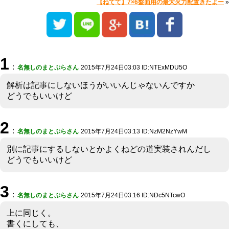
【ねてて】7×6盤面用の最大火力配置きたよー
»
1
：
名無しのまとぷらさん
2015年7月24日03:03 ID:NTExMDU5O
解析は記事にしないほうがいいんじゃないんですか
どうでもいいけど
2
：
名無しのまとぷらさん
2015年7月24日03:13 ID:NzM2NzYwM
別に記事にするしないとかよくねどの道実装されんだし
どうでもいいけど
3
：
名無しのまとぷらさん
2015年7月24日03:16 ID:NDc5NTcwO
上に同じく。
書くにしても、