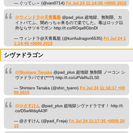
— ぐってぃ～ (@van0714)
Fri Jul 24 11:14:38 +0000 2015
@ウィンドラ@天青鳳龍
@pad_plus 超地獄、無制限、カ
イトパてふ。闇めっちゃ来るので楽でした。毒はロック以
外ならサツキでボン http://t.co/ROqa8GbnDl
— ウィンドラ@天青鳳龍 (@kunfudragon6535)
Fri Jul 24 1
1:14:49 +0000 2015
シヴァドラゴン
@Shintaro Tanaka
@pad_plus 超地獄 無制限 ノーコン シ
ヴァドラパです(*^^*) http://t.co/uPVaRu2LS0
— Shintaro Tanaka (@shin_tyann)
Fri Jul 24 11:16:17 +00
00 2015
@@さすけん
@pad_plus 超地獄シヴァドラです！ http://t.
co/D5wWdqA43F
— @さすけん (@pad_Freja)
Fri Jul 24 11:17:35 +0000 20
15