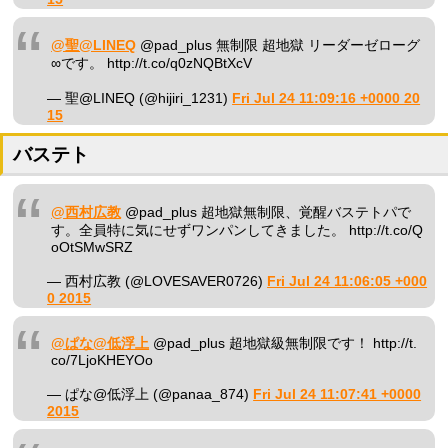
@聖@LINEQ
@pad_plus 無制限 超地獄 リーダーゼローグ
∞です。 http://t.co/q0zNQBtXcV
— 聖@LINEQ (@hijiri_1231)
Fri Jul 24 11:09:16 +0000 20
15
バステト
@西村広教
@pad_plus 超地獄無制限、覚醒バステトパで
す。全員特に気にせずワンパンしてきました。 http://t.co/Q
oOtSMwSRZ
— 西村広教 (@LOVESAVER0726)
Fri Jul 24 11:06:05 +000
0 2015
@ぱな@低浮上
@pad_plus 超地獄級無制限です！ http://t.
co/7LjoKHEYOo
— ぱな@低浮上 (@panaa_874)
Fri Jul 24 11:07:41 +0000
2015