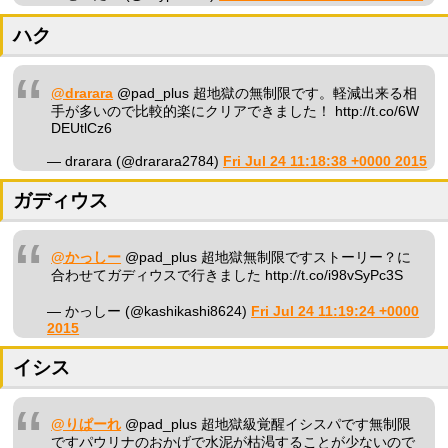
ハク
@drarara
@pad_plus 超地獄の無制限です。軽減出来る相
手が多いので比較的楽にクリアできました！ http://t.co/6W
DEUtlCz6
— drarara (@drarara2784)
Fri Jul 24 11:18:38 +0000 2015
ガディウス
@かっしー
@pad_plus 超地獄無制限ですストーリー？に
合わせてガディウスで行きました http://t.co/i98vSyPc3S
— かっしー (@kashikashi8624)
Fri Jul 24 11:19:24 +0000
2015
イシス
@りぱーれ
@pad_plus 超地獄級覚醒イシスパです無制限
ですパウリナのおかげで水泥が枯渇することが少ないので