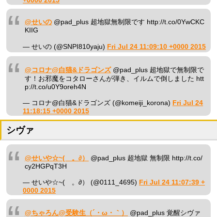
+0000 2015
@せいの
@pad_plus 超地獄無制限です http://t.co/0YwCKC
KIIG
— せいの (@SNPI810yaju)
Fri Jul 24 11:09:10 +0000 2015
@コロナ@白猫&ドラゴンズ
@pad_plus 超地獄で無制限で
す！お邪魔をコタローさんが弾き、イルムで倒しました htt
p://t.co/u0Y9oreh4N
— コロナ@白猫&ドラゴンズ (@komeiji_korona)
Fri Jul 24
11:18:15 +0000 2015
シヴァ
@せいや☆~(ゝ。∂）
@pad_plus 超地獄 無制限 http://t.co/
cy2HGPqT3H
— せいや☆~(ゝ。∂） (@0111_4695)
Fri Jul 24 11:07:39 +
0000 2015
@ちゃろん@受験生（´・ω・｀）
@pad_plus 覚醒シヴァ