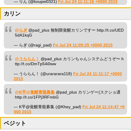
— りん (@koupei0321)
Fri Jul 24 11:11:16 +0000 2015
カリン
@らぎ
@pad_plus 無制限覚醒カリンですー http://t.co/UED
5dA1kqG
— らぎ (@ragi_pad)
Fri Jul 24 11:09:25 +0000 2015
@うららん！
@pad_plus カリンちゃんシステムどうぞ〜 h
ttp://t.co/DmTp54i0ww
— うららん！ (@urararara118)
Fri Jul 24 11:11:17 +0000
2015
@K平@覚醒青龍募集
@pad_plus カリンゲー(スクショ遅
http://t.co/1FPj3RFmbG
— K平@覚醒青龍募集 (@Khey_pad)
Fri Jul 24 11:14:47 +0
000 2015
ベジット