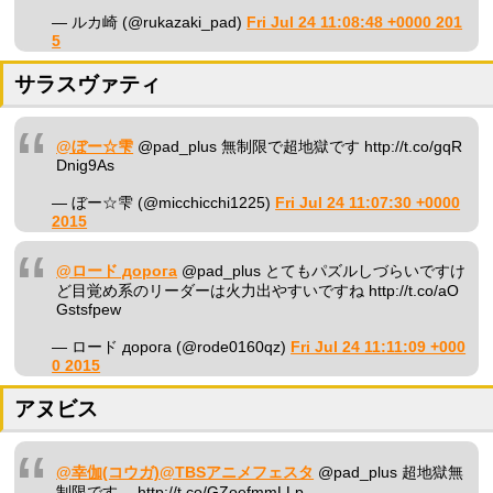
— ルカ崎 (@rukazaki_pad)
Fri Jul 24 11:08:48 +0000 201
5
サラスヴァティ
@ぼー☆雫
@pad_plus 無制限で超地獄です http://t.co/gqR
Dnig9As
— ぼー☆雫 (@micchicchi1225)
Fri Jul 24 11:07:30 +0000
2015
@ロード дорога
@pad_plus とてもパズルしづらいですけ
ど目覚め系のリーダーは火力出やすいですね http://t.co/aO
Gstsfpew
— ロード дорога (@rode0160qz)
Fri Jul 24 11:11:09 +000
0 2015
アヌビス
@幸伽(コウガ)@TBSアニメフェスタ
@pad_plus 超地獄無
制限です。 http://t.co/GZoefmmLLp