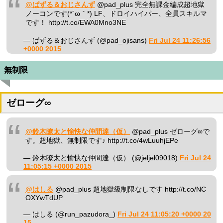
@ぱずる＆おじさんず
@pad_plus 完全無課金編成超地獄
ノーコンです(*´ω｀*) LF、ドロイハイパー、全員スキルマ
です！ http://t.co/EWA0Mno3NE
— ぱずる＆おじさんず (@pad_ojisans)
Fri Jul 24 11:26:56
+0000 2015
無制限
ゼローグ∞
@鈴木瞭太と愉快な仲間達（仮）
@pad_plus ゼローグ∞で
す。超地獄、無制限です♪ http://t.co/4wLuuhjEPe
— 鈴木瞭太と愉快な仲間達（仮） (@jeljel09018)
Fri Jul 24
11:05:15 +0000 2015
@はしる
@pad_plus 超地獄級制限なしです http://t.co/NC
OXYwTdUP
— はしる (@run_pazudora_)
Fri Jul 24 11:05:20 +0000 20
15