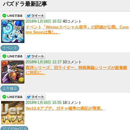
パズドラ最新記事
2018年1月18日 16:52
40コメント
イベント「Winterスペシャル前半」の詳細が公開。Com
ing Soonは無し。
イベント
2018年1月18日 12:27
10コメント
西洋シリーズ、旧ライダー、特殊降臨シリーズが超覚醒
に対応に。
上方修正
2018年1月16日 15:55
18コメント
Ver12.6アプデ。ガチャ確率の表記が実装。
アプデVer12.6