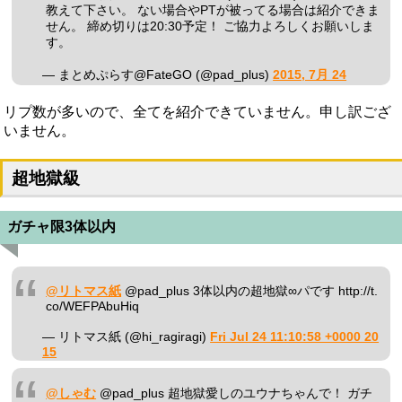
教えて下さい。 ない場合やPTが被ってる場合は紹介できま
せん。 締め切りは20:30予定！ ご協力よろしくお願いしま
す。
— まとめぷらす@FateGO (@pad_plus)
2015, 7月 24
リプ数が多いので、全てを紹介できていません。申し訳ござ
いません。
超地獄級
ガチャ限3体以内
@リトマス紙
@pad_plus 3体以内の超地獄∞パです http://t.
co/WEFPAbuHiq
— リトマス紙 (@hi_ragiragi)
Fri Jul 24 11:10:58 +0000 20
15
@しゃむ
@pad_plus 超地獄愛しのユウナちゃんで！ ガチ