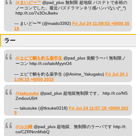
@まいど〜™
@pad_plus 無制限 超地獄 バステトで余裕の
ノーコンでした。最近パズドラマンネリ感ハンパない(*_*)
http://t.co/7x3OxJkekv
— まいど〜™ (@maido3392)
Fri Jul 24 11:09:03 +0000 20
15
ラー
@エビで鯛を釣る薬学生
@pad_plus 覚醒ラーパ 無制限ノ
ーコン http://t.co/taloMyynO4
— エビで鯛を釣る薬学生 (@Anime_Yakugaku)
Fri Jul 24 1
1:06:15 +0000 2015
@takusuke
@pad_plus 超地獄無制限です。 http://t.co/NS
Zm6ovU5H
— takusuke (@tksuke0218)
Fri Jul 24 11:07:18 +0000 201
5
@ルカ崎
@pad_plus 超地獄、無制限のラーパです http://t.
co/CZRNnnMsbQ