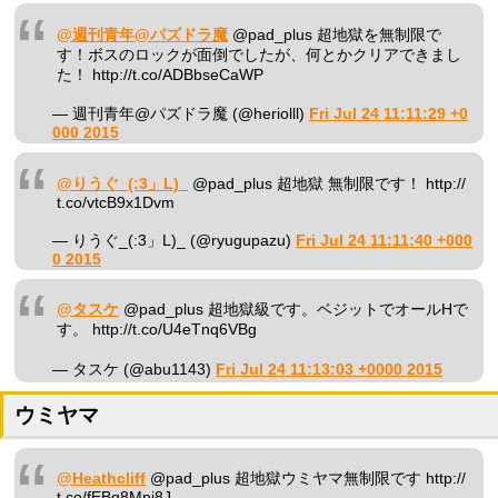
@週刊青年@パズドラ魔
@pad_plus 超地獄を無制限で
す！ボスのロックが面倒でしたが、何とかクリアできまし
た！ http://t.co/ADBbseCaWP
— 週刊青年@パズドラ魔 (@heriolll)
Fri Jul 24 11:11:29 +0
000 2015
@りうぐ_(:3」L)_
@pad_plus 超地獄 無制限です！ http://
t.co/vtcB9x1Dvm
— りうぐ_(:3」L)_ (@ryugupazu)
Fri Jul 24 11:11:40 +000
0 2015
@タスケ
@pad_plus 超地獄級です。ベジットでオールHで
す。 http://t.co/U4eTnq6VBg
— タスケ (@abu1143)
Fri Jul 24 11:13:03 +0000 2015
ウミヤマ
@Heathcliff
@pad_plus 超地獄ウミヤマ無制限です http://
t.co/fEBq8Mpj8J