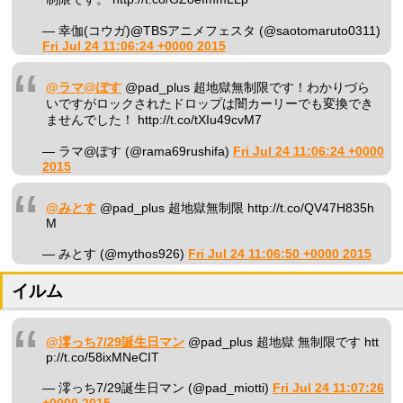
— 幸伽(コウガ)@TBSアニメフェスタ (@saotomaruto0311)
Fri Jul 24 11:06:24 +0000 2015
@ラマ@ぽす
@pad_plus 超地獄無制限です！わかりづら
いですがロックされたドロップは闇カーリーでも変換でき
ませんでした！ http://t.co/tXIu49cvM7
— ラマ@ぽす (@rama69rushifa)
Fri Jul 24 11:06:24 +0000
2015
@みとす
@pad_plus 超地獄無制限 http://t.co/QV47H835h
M
— みとす (@mythos926)
Fri Jul 24 11:06:50 +0000 2015
イルム
@澪っち7/29誕生日マン
@pad_plus 超地獄 無制限です htt
p://t.co/58ixMNeCIT
— 澪っち7/29誕生日マン (@pad_miotti)
Fri Jul 24 11:07:26