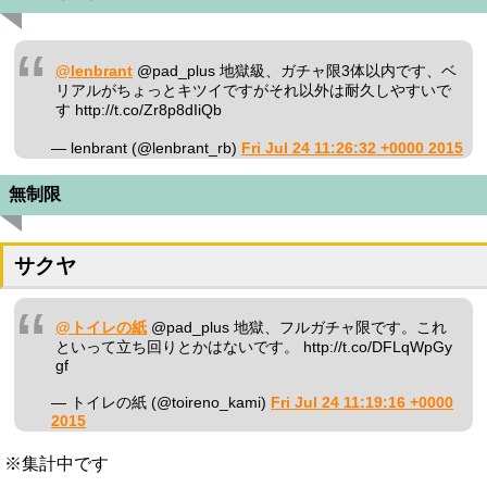
@lenbrant
@pad_plus 地獄級、ガチャ限3体以内です、ベ
リアルがちょっとキツイですがそれ以外は耐久しやすいで
す http://t.co/Zr8p8dIiQb
— lenbrant (@lenbrant_rb)
Fri Jul 24 11:26:32 +0000 2015
無制限
サクヤ
@トイレの紙
@pad_plus 地獄、フルガチャ限です。これ
といって立ち回りとかはないです。 http://t.co/DFLqWpGy
gf
— トイレの紙 (@toireno_kami)
Fri Jul 24 11:19:16 +0000
2015
※集計中です