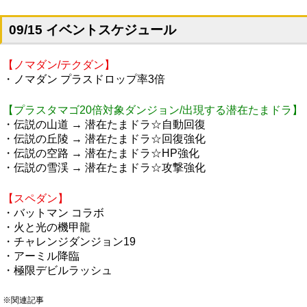
09/15 イベントスケジュール
【ノマダン/テクダン】
・ノマダン プラスドロップ率3倍
【プラスタマゴ20倍対象ダンジョン/出現する潜在たまドラ】
・伝説の山道 → 潜在たまドラ☆自動回復
・伝説の丘陵 → 潜在たまドラ☆回復強化
・伝説の空路 → 潜在たまドラ☆HP強化
・伝説の雪渓 → 潜在たまドラ☆攻撃強化
【スペダン】
・バットマン コラボ
・火と光の機甲龍
・チャレンジダンジョン19
・アーミル降臨
・極限デビルラッシュ
※関連記事