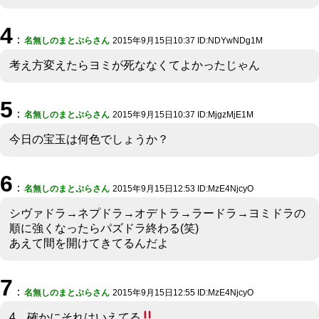
4
：
名無しのまとぷらさん
2015年9月15日10:37 ID:NDYwNDg1M
考え方変えたらヨミが死ななくてよかったじゃん
5
：
名無しのまとぷらさん
2015年9月15日10:37 ID:MjgzMjE1M
今日の宝玉は何色でしょうか？
6
：
名無しのまとぷらさん
2015年9月15日12:53 ID:MzE4NjcyO
シヴァドラ→ネプドラ→オデトラ→ラードラ→ヨミドラの
順に強くなったらパズドラ終わる(笑)
あえて間を開けてきてるんだよ
7
：
名無しのまとぷらさん
2015年9月15日12:55 ID:MzE4NjcyO
4．確かにそれはいえてる