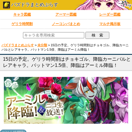
パズドラまとめぷらす
キャラ図鑑
アーマー図鑑
レーダー図鑑
ゲリラ時間割
ノーコンパまとめ
マルチ掲示板
パズドラまとめぷらす
>
未分類
>
15日の予定。ゲリラ時間割はチョキゴル、降臨カーニ
バルとレアキャラ。バットマン1.5倍、降臨はアーミル降臨！
15日の予定。ゲリラ時間割はチョキゴル、降臨カーニバルと
レアキャラ。バットマン1.5倍、降臨はアーミル降臨！