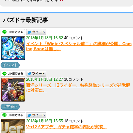
パズドラ最新記事
2018年1月18日 16:52
40コメント
イベント「Winterスペシャル前半」の詳細が公開。Com
ing Soonは無し。
イベント
2018年1月18日 12:27
10コメント
西洋シリーズ、旧ライダー、特殊降臨シリーズが超覚醒
に対応に。
上方修正
2018年1月16日 15:55
18コメント
Ver12.6アプデ。ガチャ確率の表記が実装。