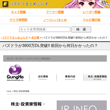
パズドラまとめぷらす
キャラ図鑑
アーマー図鑑
レーダー図鑑
ゲリラ時間割
ノーコンパまとめ
マルチ掲示板
パズドラまとめぷらす
>
未分類
>
パズドラが3800万DL突破!! 前回から何日かかったの？
パズドラが3800万DL突破!! 前回から何日かかったの？