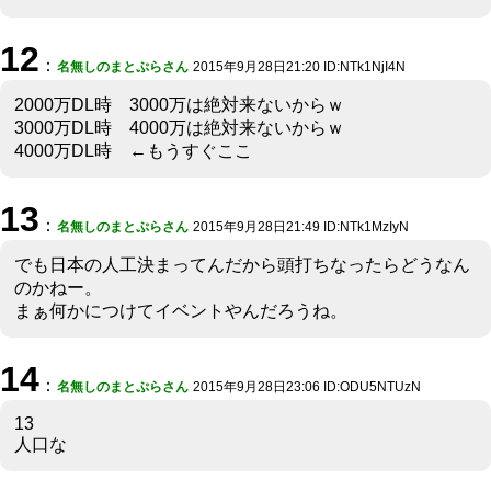
12
：
名無しのまとぷらさん
2015年9月28日21:20 ID:NTk1NjI4N
2000万DL時 3000万は絶対来ないからｗ
3000万DL時 4000万は絶対来ないからｗ
4000万DL時 ←もうすぐここ
13
：
名無しのまとぷらさん
2015年9月28日21:49 ID:NTk1MzIyN
でも日本の人工決まってんだから頭打ちなったらどうなん
のかねー。
まぁ何かにつけてイベントやんだろうね。
14
：
名無しのまとぷらさん
2015年9月28日23:06 ID:ODU5NTUzN
13
人口な