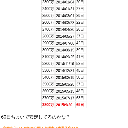
2300万
20日
2014/01/04
2400万
27日
2014/01/31
2500万
29日
2014/03/01
2600万
22日
2014/03/23
2700万
28日
2014/04/20
2800万
37日
2014/05/27
2900万
42日
2014/07/08
3000万
39日
2014/08/15
3100万
41日
2014/09/25
3200万
52日
2014/11/16
3300万
45日
2014/12/31
3400万
50日
2015/02/19
3500万
37日
2015/03/28
3600万
48日
2015/05/15
3700万
63日
2015/07/17
3800万
65日
2015/9/20
60日ちょいで安定してるのかな？