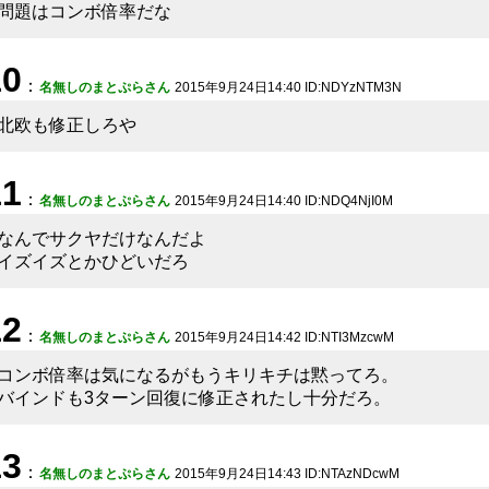
問題はコンボ倍率だな
10
：
名無しのまとぷらさん
2015年9月24日14:40 ID:NDYzNTM3N
北欧も修正しろや
11
：
名無しのまとぷらさん
2015年9月24日14:40 ID:NDQ4NjI0M
なんでサクヤだけなんだよ
イズイズとかひどいだろ
12
：
名無しのまとぷらさん
2015年9月24日14:42 ID:NTI3MzcwM
コンボ倍率は気になるがもうキリキチは黙ってろ。
バインドも3ターン回復に修正されたし十分だろ。
13
：
名無しのまとぷらさん
2015年9月24日14:43 ID:NTAzNDcwM