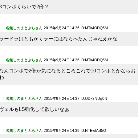
8コンボくらいで2倍？
6
：
名無しのまとぷらさん
2015年9月24日14:36 ID:MTk4ODQ5M
ラードラはともかくラーにはならべたんじゃねえかな
7
：
名無しのまとぷらさん
2015年9月24日14:36 ID:MTk4ODQ5M
なんコンボで2倍か気になるところこれで10コンボとかならお
わ
8
：
名無しのまとぷらさん
2015年9月24日14:37 ID:ODk3NDg0N
ヴェルもLS強化して欲しいなぁ
9
：
名無しのまとぷらさん
2015年9月24日14:39 ID:NTEwMzI5O