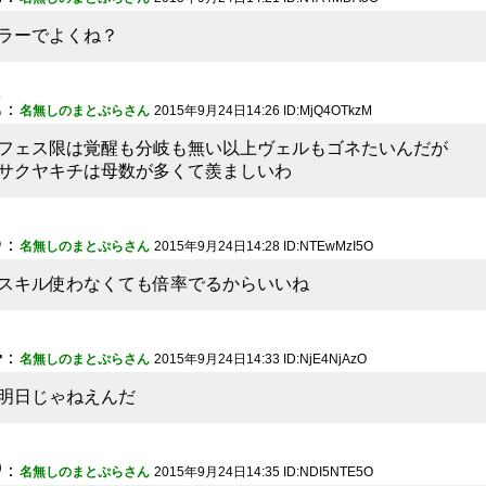
ラーでよくね？
2
：
名無しのまとぷらさん
2015年9月24日14:26 ID:MjQ4OTkzM
フェス限は覚醒も分岐も無い以上ヴェルもゴネたいんだが
サクヤキチは母数が多くて羨ましいわ
3
：
名無しのまとぷらさん
2015年9月24日14:28 ID:NTEwMzI5O
スキル使わなくても倍率でるからいいね
4
：
名無しのまとぷらさん
2015年9月24日14:33 ID:NjE4NjAzO
明日じゃねえんだ
5
：
名無しのまとぷらさん
2015年9月24日14:35 ID:NDI5NTE5O