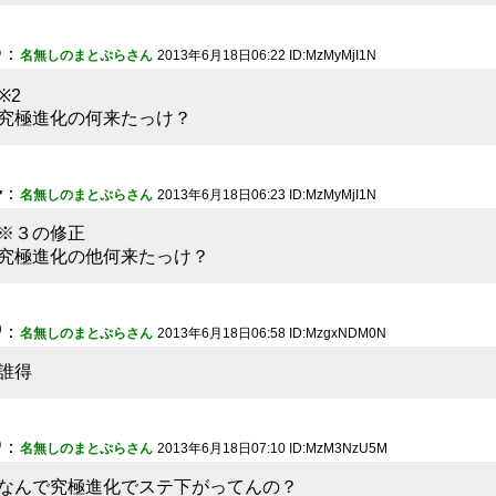
3
：
名無しのまとぷらさん
2013年6月18日06:22 ID:MzMyMjI1N
※2
究極進化の何来たっけ？
4
：
名無しのまとぷらさん
2013年6月18日06:23 ID:MzMyMjI1N
※３の修正
究極進化の他何来たっけ？
5
：
名無しのまとぷらさん
2013年6月18日06:58 ID:MzgxNDM0N
誰得
6
：
名無しのまとぷらさん
2013年6月18日07:10 ID:MzM3NzU5M
なんで究極進化でステ下がってんの？