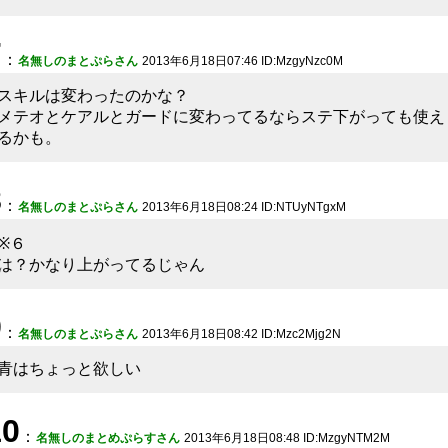
7
：
名無しのまとぷらさん
2013年6月18日07:46 ID:MzgyNzc0M
スキルは変わったのかな？
メテオとケアルとガードに変わってるならステ下がっても使え
るかも。
8
：
名無しのまとぷらさん
2013年6月18日08:24 ID:NTUyNTgxM
※６
は？かなり上がってるじゃん
9
：
名無しのまとぷらさん
2013年6月18日08:42 ID:Mzc2Mjg2N
青はちょっと欲しい
10
：
名無しのまとめぷらすさん
2013年6月18日08:48 ID:MzgyNTM2M