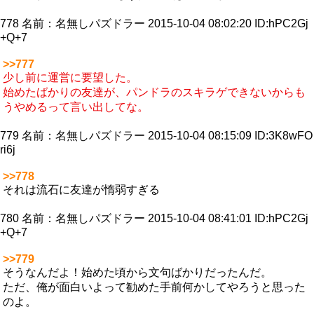
778
名前：
名無しパズドラー
2015-10-04 08:02:20 ID:hPC2Gj
+Q+7
>>777
少し前に運営に要望した。
始めたばかりの友達が、パンドラのスキラゲできないからも
うやめるって言い出してな。
779
名前：
名無しパズドラー
2015-10-04 08:15:09 ID:3K8wFO
ri6j
>>778
それは流石に友達が惰弱すぎる
780
名前：
名無しパズドラー
2015-10-04 08:41:01 ID:hPC2Gj
+Q+7
>>779
そうなんだよ！始めた頃から文句ばかりだったんだ。
ただ、俺が面白いよって勧めた手前何かしてやろうと思った
のよ。