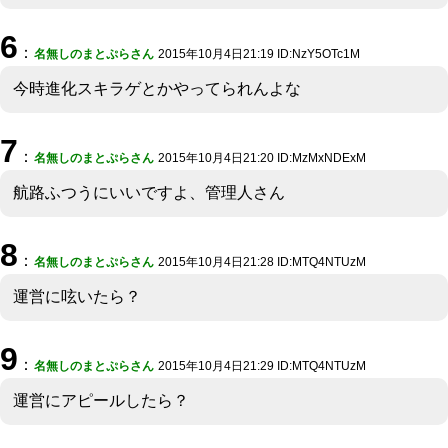
6
：
名無しのまとぷらさん
2015年10月4日21:19 ID:NzY5OTc1M
今時進化スキラゲとかやってられんよな
7
：
名無しのまとぷらさん
2015年10月4日21:20 ID:MzMxNDExM
航路ふつうにいいですよ、管理人さん
8
：
名無しのまとぷらさん
2015年10月4日21:28 ID:MTQ4NTUzM
運営に呟いたら？
9
：
名無しのまとぷらさん
2015年10月4日21:29 ID:MTQ4NTUzM
運営にアピールしたら？