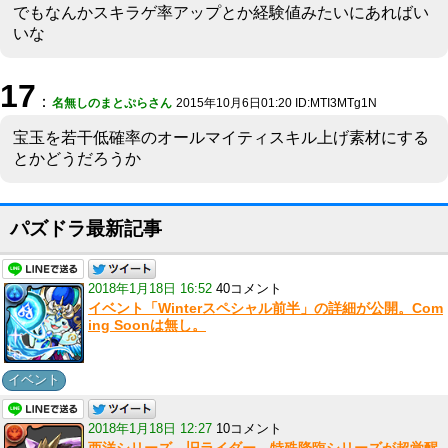
でもなんかスキラゲ率アップとか経験値みたいにあればい
いな
17
：
名無しのまとぷらさん
2015年10月6日01:20 ID:MTI3MTg1N
宝玉を若干低確率のオールマイティスキル上げ素材にする
とかどうだろうか
パズドラ最新記事
2018年1月18日 16:52
40コメント
イベント「Winterスペシャル前半」の詳細が公開。Com
ing Soonは無し。
イベント
2018年1月18日 12:27
10コメント