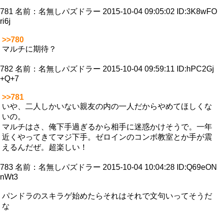
781
名前：
名無しパズドラー
2015-10-04 09:05:02 ID:3K8wFO
ri6j
>>780
マルチに期待？
782
名前：
名無しパズドラー
2015-10-04 09:59:11 ID:hPC2Gj
+Q+7
>>781
いや、二人しかいない親友の内の一人だからやめてほしくな
いの。
マルチはさ、俺下手過ぎるから相手に迷惑かけそうで。一年
近くやってきてマジ下手。ゼロインのコンボ教室とか手が震
えるんだぜ。超楽しい！
783
名前：
名無しパズドラー
2015-10-04 10:04:28 ID:Q69eON
nWt3
パンドラのスキラゲ始めたらそれはそれで文句いってそうだ
な