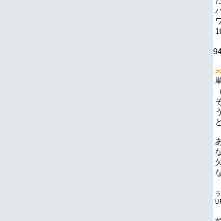
9
>
ラ
U