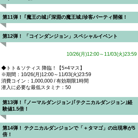
第11弾！ ｢魔王の城｣｢深淵の魔王城｣珍客パーティ開催！
第12弾！ 「コインダンジョン」スペシャルイベント
10/26(月)12:00～11/03(火)23:59
◆トト＆ソティス 降臨！【5×4マス】
※期間：10/26(月)12:00～11/03(火)23:59
消費コイン：1,000,000 / 有効期限1時間
潜入に必要な最低スタミナ：50
第13弾！ ｢ノーマルダンジョン｣｢テクニカルダンジョン｣経
験値1.5倍！
第14弾！ テクニカルダンジョンで「＋タマゴ」の出現率が5
倍！