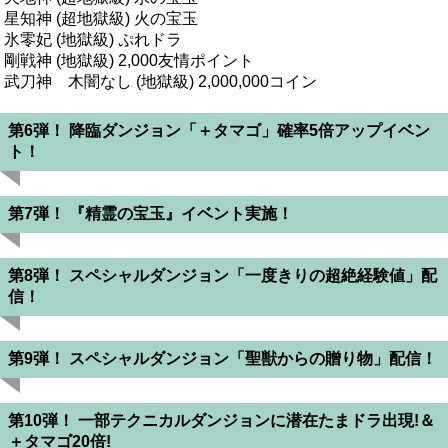
星知神 (超地獄級) 火の宝玉
氷零妃 (地獄級) ぷれドラ
剛戦神 (地獄級) 2,000友情ポイント
武刀神 木闇なし (地獄級) 2,000,000コイン
第6弾！ 降臨ダンジョン「＋タマゴ」確率5倍アップイベン
ト！
第7弾！ 『精霊の宝玉』イベント実施！
第8弾！ スペシャルダンジョン「一度きりの超絶経験値」配
信！
第9弾！ スペシャルダンジョン「聖獣からの贈り物」配信！
第10弾！ 一部テクニカルダンジョンに潜在たまドラ出現!＆
＋タマゴ20倍!