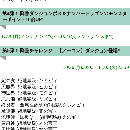
第4弾！ 降臨ダンジョンボス＆ナンバードラゴンのモンスタ
ーポイント10倍UP!
10/26(月)メンテナンス後～11/04(水)メンテナンスまで
第5弾！ 降臨チャレンジ！【ノーコン】ダンジョン登場!!
10/26(月)00:00～11/03(火)23:59
妃の宴 (絶地獄級) ヤミピィ
天魔界 (絶地獄級) ヒカピィ
神世界 (絶地獄級) モクピィ
黒冥姫 (超地獄級) ミズピィ
終炎者 全属性必須 (超地獄級) ホノピィ
魔導姫 (超地獄級) 闇の宝玉
求魂師 回復なし (超地獄級) 光の宝玉
黄泉神 (超地獄級) 木の宝玉
天地神 (超地獄級) 水の宝玉