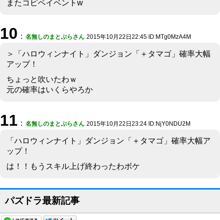
またコピペイベントw
10
：
名無しのまとぷらさん
2015年10月22日22:45 ID:MTg0MzA4M
＞「ハロウィンナイト」ダンジョン「＋タマゴ」確率大幅
アップ！
ちょっと吹いたわｗ
元の確率はいくらやろか
11
：
名無しのまとぷらさん
2015年10月22日23:24 ID:NjY0NDU2M
「ハロウィンナイト」ダンジョン「＋タマゴ」確率大幅ア
ップ！
は！！もうスキル上げ終わったわボケ
パズドラ最新記事