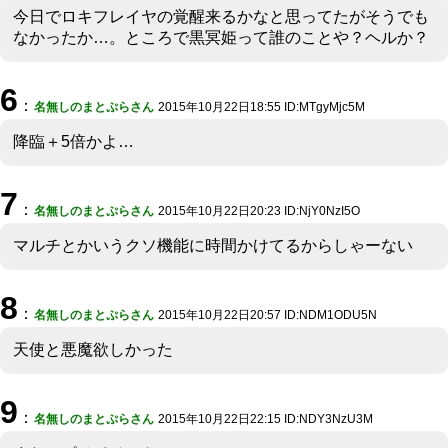
今日でロキフレイヤの覚醒来るかなと思ってたがそうでも
なかったか…。ところで黒冥姫って誰のことや？ヘルか？
6
：
名無しのまとぷらさん
2015年10月22日18:55 ID:MTgyMjc5M
降臨＋5倍かよ…
7
：
名無しのまとぷらさん
2015年10月22日20:23 ID:NjY0NzI5O
マルチとかいうクソ機能に時間かけてるからしゃーない
8
：
名無しのまとぷらさん
2015年10月22日20:57 ID:NDM1ODU5N
天使と悪魔欲しかった
9
：
名無しのまとぷらさん
2015年10月22日22:15 ID:NDY3NzU3M