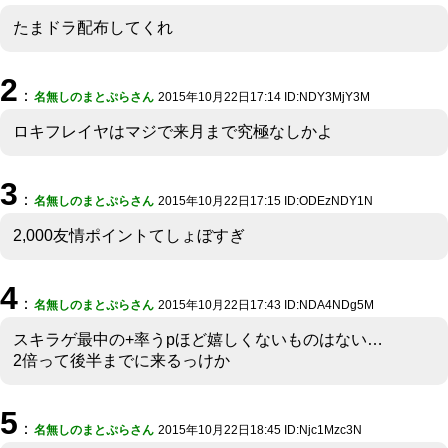
たまドラ配布してくれ
2
：
名無しのまとぷらさん
2015年10月22日17:14 ID:NDY3MjY3M
ロキフレイヤはマジで来月まで究極なしかよ
3
：
名無しのまとぷらさん
2015年10月22日17:15 ID:ODEzNDY1N
2,000友情ポイントてしょぼすぎ
4
：
名無しのまとぷらさん
2015年10月22日17:43 ID:NDA4NDg5M
スキラゲ最中の+率うpほど嬉しくないものはない…
2倍って後半までに来るっけか
5
：
名無しのまとぷらさん
2015年10月22日18:45 ID:Njc1Mzc3N