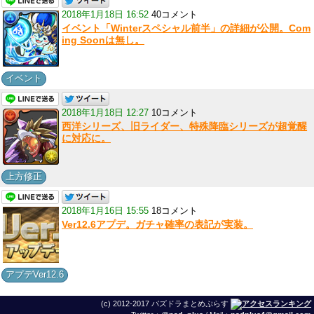
2018年1月18日 16:52
40コメント
イベント「Winterスペシャル前半」の詳細が公開。Com
ing Soonは無し。
イベント
2018年1月18日 12:27
10コメント
西洋シリーズ、旧ライダー、特殊降臨シリーズが超覚醒
に対応に。
上方修正
2018年1月16日 15:55
18コメント
Ver12.6アプデ。ガチャ確率の表記が実装。
アプデVer12.6
(c) 2012-2017 パズドラまとめぷらす