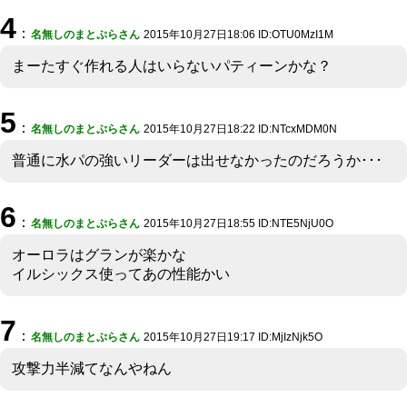
4
：
名無しのまとぷらさん
2015年10月27日18:06 ID:OTU0MzI1M
まーたすぐ作れる人はいらないパティーンかな？
5
：
名無しのまとぷらさん
2015年10月27日18:22 ID:NTcxMDM0N
普通に水パの強いリーダーは出せなかったのだろうか･･･
6
：
名無しのまとぷらさん
2015年10月27日18:55 ID:NTE5NjU0O
オーロラはグランが楽かな
イルシックス使ってあの性能かい
7
：
名無しのまとぷらさん
2015年10月27日19:17 ID:MjIzNjk5O
攻撃力半減てなんやねん