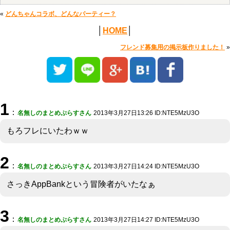
«
どんちゃんコラボ、どんなパーティー？
│
HOME
│
フレンド募集用の掲示板作りました！
»
1
：
名無しのまとめぷらすさん
2013年3月27日13:26 ID:NTE5MzU3O
もろフレにいたわｗｗ
2
：
名無しのまとめぷらすさん
2013年3月27日14:24 ID:NTE5MzU3O
さっきAppBankという冒険者がいたなぁ
3
：
名無しのまとめぷらすさん
2013年3月27日14:27 ID:NTE5MzU3O