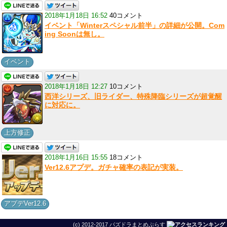
2018年1月18日 16:52
40コメント
イベント「Winterスペシャル前半」の詳細が公開。Com
ing Soonは無し。
イベント
2018年1月18日 12:27
10コメント
西洋シリーズ、旧ライダー、特殊降臨シリーズが超覚醒
に対応に。
上方修正
2018年1月16日 15:55
18コメント
Ver12.6アプデ。ガチャ確率の表記が実装。
アプデVer12.6
(c) 2012-2017 パズドラまとめぷらす