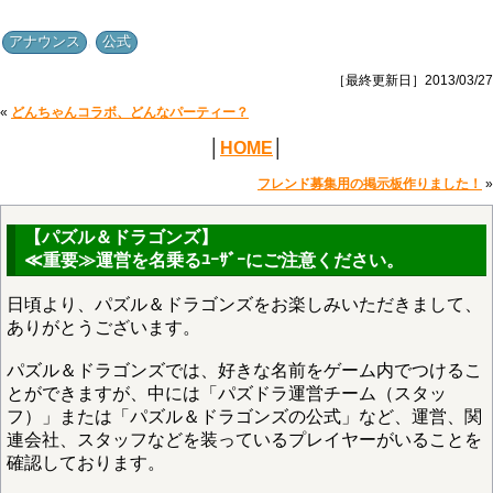
,
アナウンス
公式
［最終更新日］2013/03/27
«
どんちゃんコラボ、どんなパーティー？
│
HOME
│
フレンド募集用の掲示板作りました！
»
【パズル＆ドラゴンズ】
≪重要≫運営を名乗るﾕｰｻﾞｰにご注意ください。
日頃より、パズル＆ドラゴンズをお楽しみいただきまして、
ありがとうございます。
パズル＆ドラゴンズでは、好きな名前をゲーム内でつけるこ
とができますが、中には「パズドラ運営チーム（スタッ
フ）」または「パズル＆ドラゴンズの公式」など、運営、関
連会社、スタッフなどを装っているプレイヤーがいることを
確認しております。