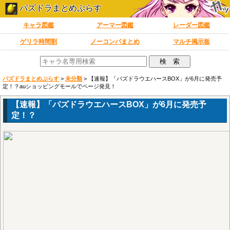
パズドラまとめぷらす
キャラ図鑑
アーマー図鑑
レーダー図鑑
ゲリラ時間割
ノーコンパまとめ
マルチ掲示板
パズドラまとめぷらす
>
未分類
>
【速報】「パズドラウエハースBOX」が6月に発売予
定！？auショッピングモールでページ発見！
【速報】「パズドラウエハースBOX」が6月に発売予
定！？