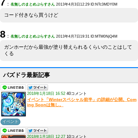
7
：
名無しのまとめぷらすさん
2013年4月3日12:29 ID:NTc3MDY0M
コード付きなら買うけど
8
：
名無しのまとめぷらすさん
2013年4月7日19:31 ID:MTM0NjQ4M
ガンホーだから最強が塗り替えられるくらいのことはして
くる
パズドラ最新記事
2018年1月18日 16:52
40コメント
イベント「Winterスペシャル前半」の詳細が公開。Com
ing Soonは無し。
イベント
2018年1月18日 12:27
10コメント