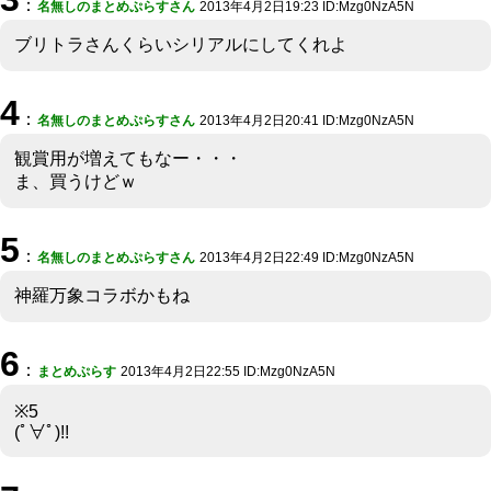
：
名無しのまとめぷらすさん
2013年4月2日19:23 ID:Mzg0NzA5N
ブリトラさんくらいシリアルにしてくれよ
4
：
名無しのまとめぷらすさん
2013年4月2日20:41 ID:Mzg0NzA5N
観賞用が増えてもなー・・・
ま、買うけどｗ
5
：
名無しのまとめぷらすさん
2013年4月2日22:49 ID:Mzg0NzA5N
神羅万象コラボかもね
6
：
まとめぷらす
2013年4月2日22:55 ID:Mzg0NzA5N
※5
(ﾟ∀ﾟ)!!