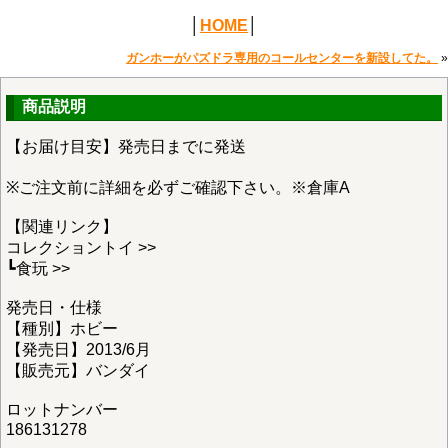
│
HOME
│
ガンホーがパズドラ専用のコールセンターを新設してた。
»
商品説明
【お届け目安】発売日までに発送
※ご注文前に詳細を必ずご確認下さい。※倉庫A
【関連リンク】
コレクショントイ >>
┗食玩 >>
発売日・仕様
【種別】ホビー
【発売日】2013/6月
【販売元】バンダイ
ロットナンバー
186131278