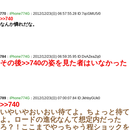
770
：
iPhone774G
：2012/12/23(日) 06:57:55.28 ID:7qcGMU5/0
>>740
なんか憐れだな。
784
：
iPhone774G
：2012/12/23(日) 06:59:35.95 ID:DvAZeaZq0
その後
>>740
の姿を見た者はいなかった
789
：
iPhone774G
：2012/12/23(日) 07:00:07.84 ID:JkhbyGUk0
>>740
いやいやおいおい待てよ。ちょっと待て
よ。ロードの進化なんて想定内だった
ろ？！ここまでやっちゃう程ショックを