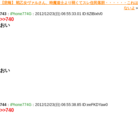
【悲報】 戦乙女ヴァルさん、時魔道士より弱くてスレ住民落胆・・・・・・これは
ないよ
»
743
：
iPhone774G
：2012/12/23(日) 06:55:33.01 ID:6ZlBixh/0
>>740
おい
おい
744
：
iPhone774G
：2012/12/23(日) 06:55:38.85 ID:eeFKDYaw0
>>740