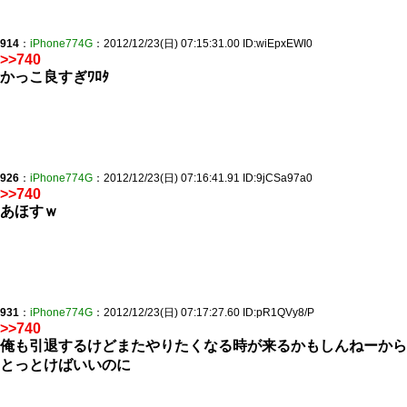
914
：
iPhone774G
：2012/12/23(日) 07:15:31.00 ID:wiEpxEWI0
>>740
かっこ良すぎﾜﾛﾀ
926
：
iPhone774G
：2012/12/23(日) 07:16:41.91 ID:9jCSa97a0
>>740
あほすｗ
931
：
iPhone774G
：2012/12/23(日) 07:17:27.60 ID:pR1QVy8/P
>>740
俺も引退するけどまたやりたくなる時が来るかもしんねーから
とっとけばいいのに