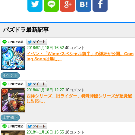
パズドラ最新記事
2018年1月18日 16:52
40コメント
イベント「Winterスペシャル前半」の詳細が公開。Com
ing Soonは無し。
イベント
2018年1月18日 12:27
10コメント
西洋シリーズ、旧ライダー、特殊降臨シリーズが超覚醒
に対応に。
上方修正
2018年1月16日 15:55
18コメント