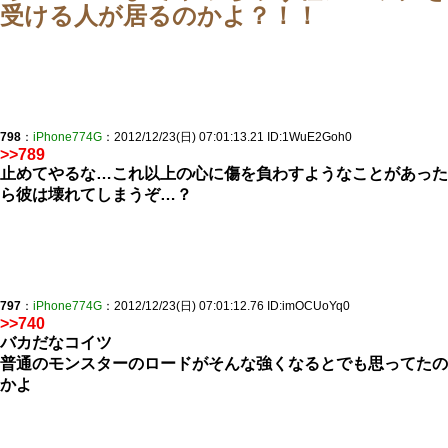
受ける人が居るのかよ？！！
798
：
iPhone774G
：2012/12/23(日) 07:01:13.21 ID:1WuE2Goh0
>>789
止めてやるな…これ以上の心に傷を負わすようなことがあった
ら彼は壊れてしまうぞ…？
797
：
iPhone774G
：2012/12/23(日) 07:01:12.76 ID:imOCUoYq0
>>740
バカだなコイツ
普通のモンスターのロードがそんな強くなるとでも思ってたの
かよ