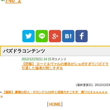
パズドラコンテンツ
2012/12/23(日) 14:15
0コメント
【悲報】 ロード＆ヴァルの進化がショボすぎてパズドラ
引退した猛者が悲しすぎる
［最終更新日］2012/12/23
«
【脳筋】 豪腕の巨人・ギガンテスのHPと回復力すごすぎ 糞ワロタｗｗｗｗｗ
ｗ
│
HOME
│