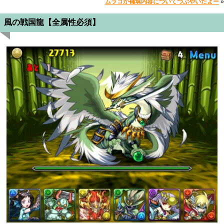
ムラコが補填内容についてつぶやいたよー
»
風の戦国龍【全属性必須】