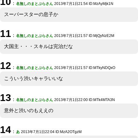
10
：
名無しのまとぷらさん
2013年7月1日21:54 ID:MzAyMjk1N
スーパースターの息子か
11
：
名無しのまとぷらさん
2013年7月1日21:57 ID:MjQyNzE2M
大国主・・・スキルは完治だな
12
：
名無しのまとぷらさん
2013年7月1日21:57 ID:MTkyNDQxO
こういう渋いキャラいいな
13
：
名無しのまとぷらさん
2013年7月1日22:00 ID:MTk4MTA3N
意外と渋いのもええの
14
：
あ
2013年7月1日22:04 ID:MzA2OTgzM