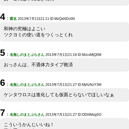
4
：
匿名
2013年7月1日21:11 ID:MzQxNDc0N
和神の究極はよこい
ツクヨミの使い道をつくっとくれ
5
：
名無しのまとぷらさん
2013年7月1日21:16 ID:MzcxMjQ0M
おっさんは、不遇体力タイプ救済
6
：
名無しのまとぷらさん
2013年7月1日21:27 ID:MjAzNzY3M
ケンタウロスは進化しても仮面とらないでほしいなぁ
7
：
名無しのまとぷらさん
2013年7月1日21:27 ID:ODI4Mzg5O
こういうかんじいいね！