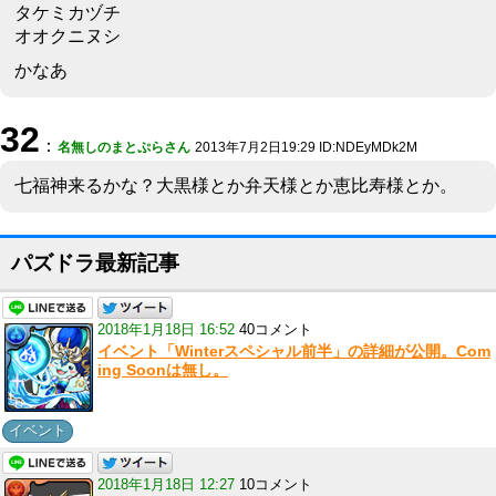
タケミカヅチ
オオクニヌシ
かなあ
32
：
名無しのまとぷらさん
2013年7月2日19:29 ID:NDEyMDk2M
七福神来るかな？大黒様とか弁天様とか恵比寿様とか。
パズドラ最新記事
2018年1月18日 16:52
40コメント
イベント「Winterスペシャル前半」の詳細が公開。Com
ing Soonは無し。
イベント
2018年1月18日 12:27
10コメント