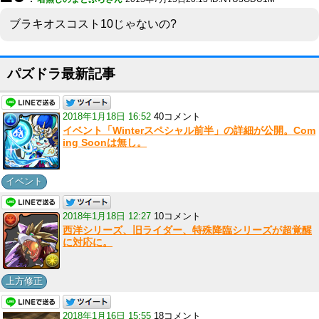
ブラキオスコスト10じゃないの?
パズドラ最新記事
2018年1月18日 16:52
40コメント
イベント「Winterスペシャル前半」の詳細が公開。Com
ing Soonは無し。
イベント
2018年1月18日 12:27
10コメント
西洋シリーズ、旧ライダー、特殊降臨シリーズが超覚醒
に対応に。
上方修正
2018年1月16日 15:55
18コメント