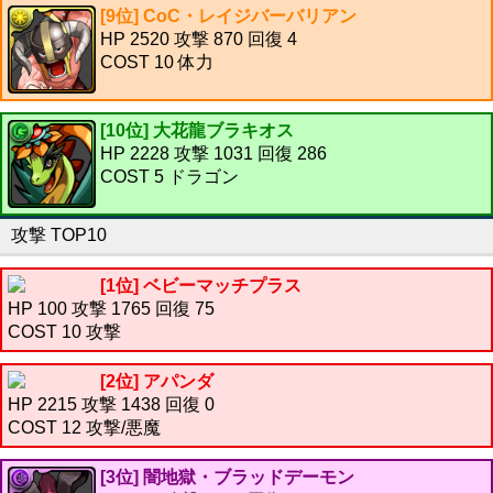
[9位] CoC・レイジバーバリアン
HP 2520 攻撃 870 回復 4
COST 10 体力
[10位] 大花龍ブラキオス
HP 2228 攻撃 1031 回復 286
COST 5 ドラゴン
攻撃 TOP10
[1位] ベビーマッチプラス
HP 100 攻撃 1765 回復 75
COST 10 攻撃
[2位] アパンダ
HP 2215 攻撃 1438 回復 0
COST 12 攻撃/悪魔
[3位] 闇地獄・ブラッドデーモン