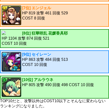
[7位] エンジェル
HP 819 攻撃 461 回復 529
COST 8 回復
[8位] 狂華咲乱 花媛香具耶
HP 1104 攻撃 874 回復 521
COST 10 回復
[9位] セイレーン
HP 863 攻撃 484 回復 513
COST 10 回復
[10位] アルラウネ
HP 805 攻撃 490 回復 498 COST 10 回復
TOP10だと、攻撃以外はCOST10以下とそんなに変わらない
ランキングになりました。