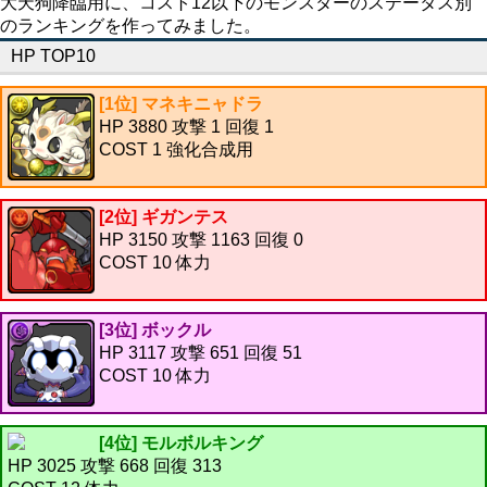
大天狗降臨用に、コスト12以下のモンスターのステータス別
のランキングを作ってみました。
HP TOP10
[1位] マネキニャドラ
HP 3880 攻撃 1 回復 1
COST 1 強化合成用
[2位] ギガンテス
HP 3150 攻撃 1163 回復 0
COST 10 体力
[3位] ボックル
HP 3117 攻撃 651 回復 51
COST 10 体力
[4位] モルボルキング
HP 3025 攻撃 668 回復 313