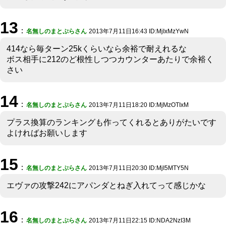
13
：
名無しのまとぷらさん
2013年7月11日16:43 ID:MjIxMzYwN
414なら毎ターン25kくらいなら余裕で耐えれるな
ボス相手に212のど根性しつつカウンターあたりで余裕く
さい
14
：
名無しのまとぷらさん
2013年7月11日18:20 ID:MjMzOTIxM
プラス換算のランキングも作ってくれるとありがたいです
よければお願いします
15
：
名無しのまとぷらさん
2013年7月11日20:30 ID:MjI5MTY5N
エヴァの攻撃242にアパンダとねぎ入れてって感じかな
16
：
名無しのまとぷらさん
2013年7月11日22:15 ID:NDA2NzI3M