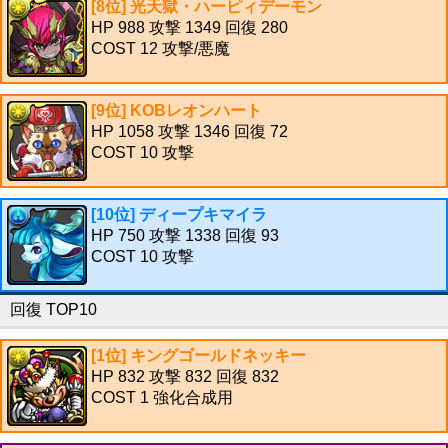
[8位] 光天獄・ハーピィデーモン
HP 988 攻撃 1349 回復 280
COST 12 攻撃/悪魔
[9位] KOBレオンハート
HP 1058 攻撃 1346 回復 72
COST 10 攻撃
[10位] ディープキマイラ
HP 750 攻撃 1338 回復 93
COST 10 攻撃
回復 TOP10
[1位] キングゴールドネッキー
HP 832 攻撃 832 回復 832
COST 1 強化合成用