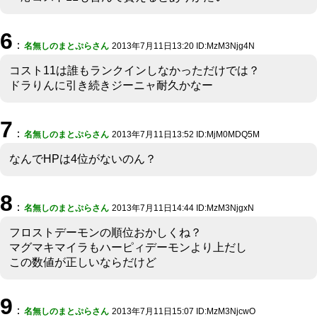
6
：
名無しのまとぷらさん
2013年7月11日13:20 ID:MzM3Njg4N
コスト11は誰もランクインしなかっただけでは？
ドラりんに引き続きジーニャ耐久かなー
7
：
名無しのまとぷらさん
2013年7月11日13:52 ID:MjM0MDQ5M
なんでHPは4位がないのん？
8
：
名無しのまとぷらさん
2013年7月11日14:44 ID:MzM3NjgxN
フロストデーモンの順位おかしくね？
マグマキマイラもハーピィデーモンより上だし
この数値が正しいならだけど
9
：
名無しのまとぷらさん
2013年7月11日15:07 ID:MzM3NjcwO