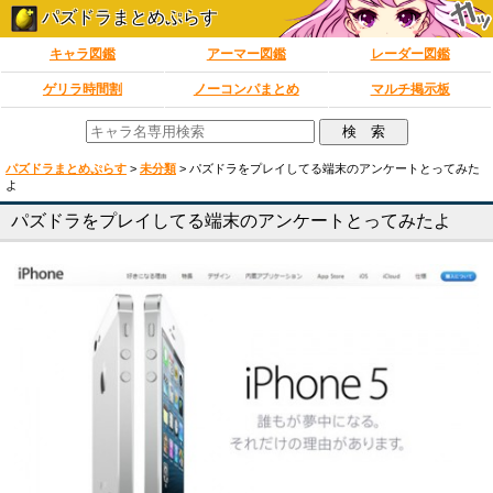
パズドラまとめぷらす
キャラ図鑑
アーマー図鑑
レーダー図鑑
ゲリラ時間割
ノーコンパまとめ
マルチ掲示板
パズドラまとめぷらす
>
未分類
>
パズドラをプレイしてる端末のアンケートとってみた
よ
パズドラをプレイしてる端末のアンケートとってみたよ