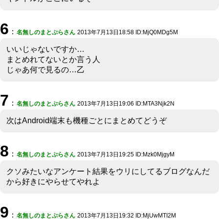
6
：
名無しのまとぷらさん
2013年7月13日18:58 ID:MjQ0MDg5M
いいじゃないですか…
まとめれてないとか言う人
じゃあ何で見るの…乙
7
：
名無しのまとぷらさん
2013年7月13日19:06 ID:MTA3Njk2N
次はAndroid端末も機種ごとにまとめてどうぞ
8
：
名無しのまとぷらさん
2013年7月13日19:25 ID:Mzk0MjgyM
クソみたいなアンケート結果をウリにしてるブログなんだ
から好きにやらせてやれよ
9
：
名無しのまとぷらさん
2013年7月13日19:32 ID:MjUwMTI2M