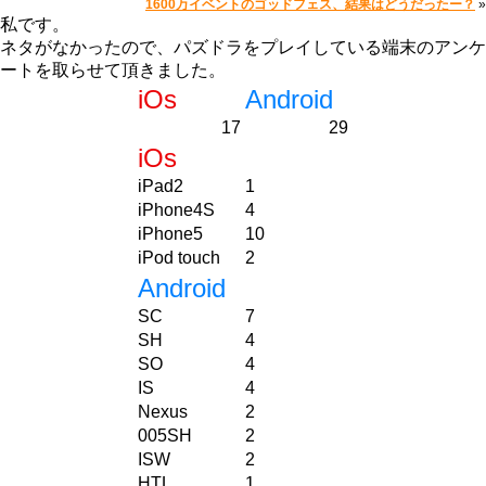
1600万イベントのゴッドフェス、結果はどうだったー？
»
私です。
ネタがなかったので、パズドラをプレイしている端末のアンケ
ートを取らせて頂きました。
iOs
Android
17
29
iOs
iPad2
1
iPhone4S
4
iPhone5
10
iPod touch
2
Android
SC
7
SH
4
SO
4
IS
4
Nexus
2
005SH
2
ISW
2
HTL
1