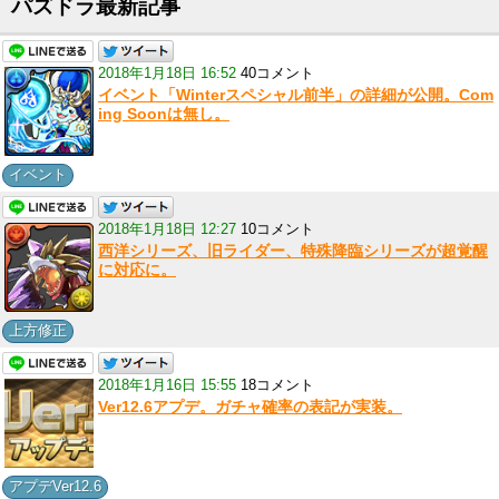
パズドラ最新記事
2018年1月18日 16:52
40コメント
イベント「Winterスペシャル前半」の詳細が公開。Com
ing Soonは無し。
イベント
2018年1月18日 12:27
10コメント
西洋シリーズ、旧ライダー、特殊降臨シリーズが超覚醒
に対応に。
上方修正
2018年1月16日 15:55
18コメント
Ver12.6アプデ。ガチャ確率の表記が実装。
アプデVer12.6