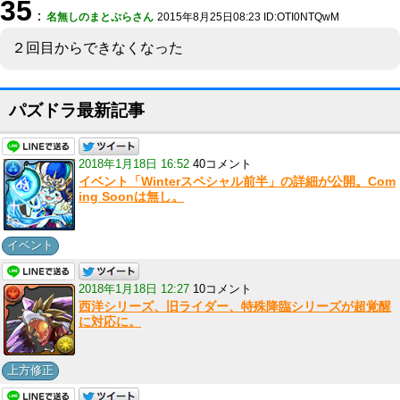
35
：
名無しのまとぷらさん
2015年8月25日08:23 ID:OTI0NTQwM
２回目からできなくなった
パズドラ最新記事
2018年1月18日 16:52
40コメント
イベント「Winterスペシャル前半」の詳細が公開。Com
ing Soonは無し。
イベント
2018年1月18日 12:27
10コメント
西洋シリーズ、旧ライダー、特殊降臨シリーズが超覚醒
に対応に。
上方修正