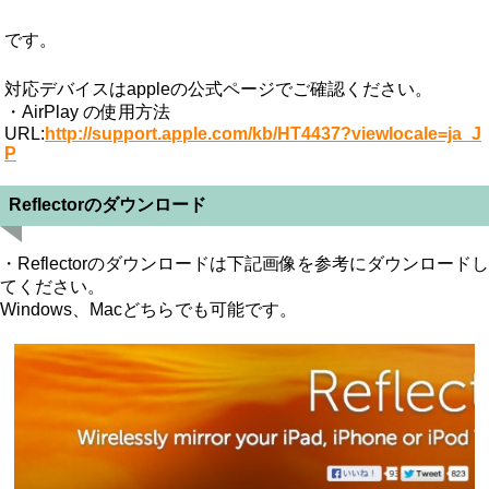
です。
対応デバイスはappleの公式ページでご確認ください。
・AirPlay の使用方法
URL:
http://support.apple.com/kb/HT4437?viewlocale=ja_J
P
Reflectorのダウンロード
・Reflectorのダウンロードは下記画像を参考にダウンロードし
てください。
Windows、Macどちらでも可能です。