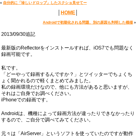
«
自分的に「珍しいドロップ」したスクショ見せてー
│
HOME
│
Androidで初期化される問題、別の原因も判明した模様
»
2013/09/30追記
最新版のReflectorをインストールすれば、iOS7でも問題なく
録画可能です。
私です。
「どーやって録画するんですか？」とツイッターでちょくち
ょく聞かれるので軽くまとめてみました。
私の録画環境だけなので、他にも方法があると思いますが、
それはご自身でお調べください。
iPhoneでの録画です。
Androidは、機種によって録画方法が違ったりできなかったり
するので、ご自分で調べてみてください。
元々は「AirServer」というソフトを使っていたのですが動作