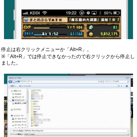
停止は右クリックメニューか「Alt+R」。
※「Alt+R」では停止できなかったので右クリックから停止し
ました。