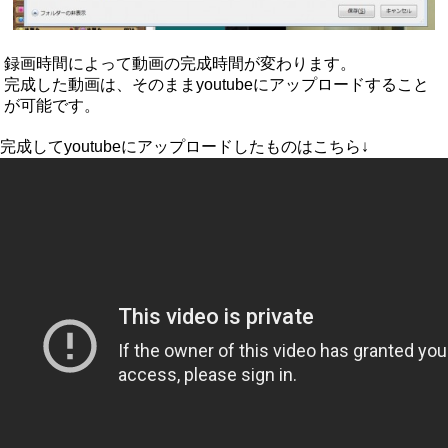
録画時間によって動画の完成時間が変わります。
完成した動画は、そのままyoutubeにアップロードすること
が可能です。
完成してyoutubeにアップロードしたものはこちら↓