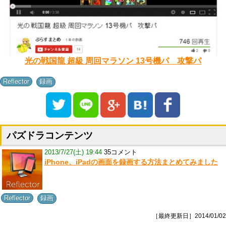
光の戦国龍 超級 周回マラソン 13号機パ 攻撃パ
,
Reflector
録画
パズドラコンテンツ
2013/7/27(土) 19:44
35コメント
iPhone、iPadの画面を録画する方法まとめてみました
,
Reflector
録画
［最終更新日］2014/01/02