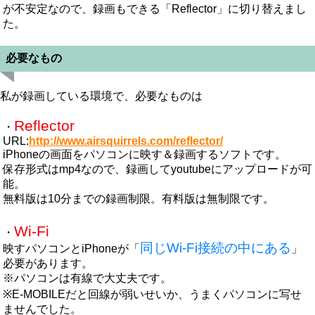
が不安定なので、録画もできる「Reflector」に切り替えまし
た。
必要なもの
私が録画している環境で、必要なものは
Reflector
・
URL:
http://www.airsquirrels.com/reflector/
iPhoneの画面をパソコンに映す＆録画するソフトです。
保存形式はmp4なので、録画してyoutubeにアップロードが可
能。
無料版は10分までの録画制限。有料版は無制限です。
Wi-Fi
・
同じWi-Fi接続の中にある
映すパソコンとiPhoneが「
」
必要があります。
※パソコンは有線で大丈夫です。
※E-MOBILEだと回線が弱いせいか、うまくパソコンに写せ
ませんでした。