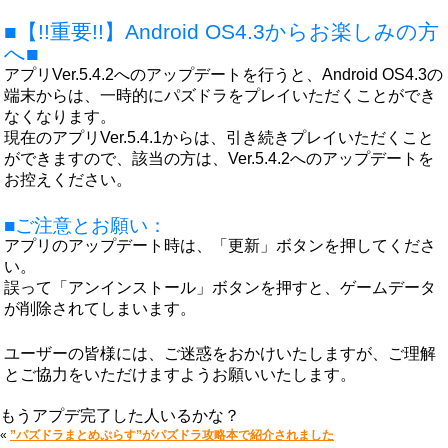
■【!!重要!!】Android OS4.3からお楽しみの方
へ■
アプリVer.5.4.2へのアップデートを行うと、Android OS4.3の
端末からは、一時的にパズドラをプレイいただくことができ
なくなります。
現在のアプリVer.5.4.1からは、引き続きプレイいただくこと
ができますので、該当の方は、Ver.5.4.2へのアップデートを
お控えください。
■ご注意とお願い：
アプリのアップデート時は、「更新」ボタンを押してくださ
い。
誤って「アンインストール」ボタンを押すと、ゲームデータ
が削除されてしまいます。
ユーザーの皆様には、ご迷惑をおかけいたしますが、ご理解
とご協力をいただけますようお願いいたします。
もうアプデ完了した人いるかな？
«
”パズドラまとめぷらす”がパズドラ攻略本で紹介されました