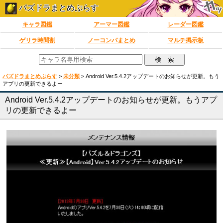
パズドラまとめぷらす
キャラ図鑑
アーマー図鑑
レーダー図鑑
ゲリラ時間割
ノーコンパまとめ
マルチ掲示板
パズドラまとめぷらす
>
未分類
>
Android Ver.5.4.2アップデートのお知らせが更新。もう
アプリの更新できるよー
Android Ver.5.4.2アップデートのお知らせが更新。もうアプ
リの更新できるよー