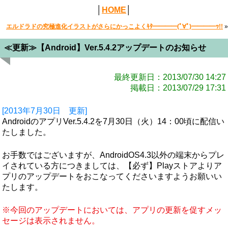
│
HOME
│
エルドラドの究極進化イラストがさらにかっこよくｷﾀ━━━━(ﾟ∀ﾟ)━━━━ｯ!!
»
≪更新≫【Android】Ver.5.4.2アップデートのお知らせ
最終更新日：2013/07/30 14:27
掲載日：2013/07/29 17:31
[2013年7月30日 更新]
AndroidのアプリVer.5.4.2を7月30日（火）14：00頃に配信い
たしました。
お手数ではございますが、AndroidOS4.3以外の端末からプレ
イされている方につきましては、【必ず】Playストアよりア
プリのアップデートをおこなってくださいますようお願いい
たします。
※今回のアップデートにおいては、アプリの更新を促すメッ
セージは表示されません。