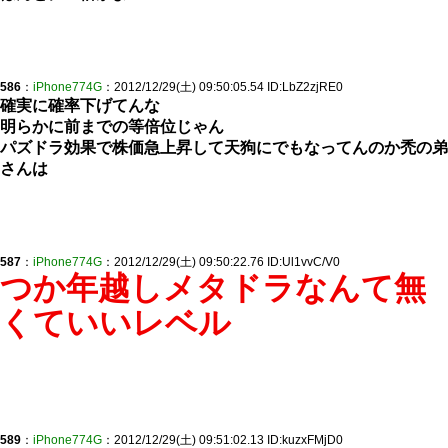
586
：
iPhone774G
：2012/12/29(土) 09:50:05.54 ID:LbZ2zjRE0
確実に確率下げてんな
明らかに前までの等倍位じゃん
パズドラ効果で株価急上昇して天狗にでもなってんのか禿の弟
さんは
587
：
iPhone774G
：2012/12/29(土) 09:50:22.76 ID:Ul1vvC/V0
つか年越しメタドラなんて無
くていいレベル
589
：
iPhone774G
：2012/12/29(土) 09:51:02.13 ID:kuzxFMjD0