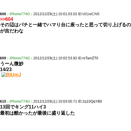
606
：
iPhone774G
：2012/12/29(土) 10:01:03.02 ID:Ul1vvC/V0
>>604
その辺はパチと一緒でハマり台に座ったと思って切り上げるの
が吉だわな
609
：
iPhone774G
：2012/12/29(土) 10:02:53.92 ID:niTan/ZT0
うーん微妙
14/23
610
：
iPhone774G
：2012/12/29(土) 10:03:00.71 ID:2q10QqYB0
13回でキング11ハイ3
最初は酷かったが最後に盛り返した