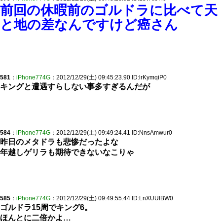
前回の休暇前のゴルドラに比べて天
と地の差なんですけど癌さん
581
：
iPhone774G
：2012/12/29(土) 09:45:23.90 ID:lrKymqiP0
キングと遭遇すらしない事多すぎるんだが
584
：
iPhone774G
：2012/12/29(土) 09:49:24.41 ID:NnsAmwur0
昨日のメタドラも悲惨だったよな
年越しゲリラも期待できないなこりゃ
585
：
iPhone774G
：2012/12/29(土) 09:49:55.44 ID:LnXUUIBW0
ゴルドラ15周でキング6。
ほんとに二倍かよ…