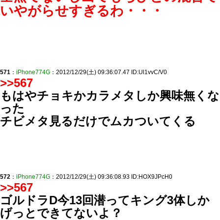
いやがらせすぎるわ・・・
571
：
iPhone774G
：2012/12/29(土) 09:36:07.47 ID:Ul1vvC/V0
>>567
もはやチョキかカラメタしか興味無くな
った
チビメタ見るだけでムカついてくる
572
：
iPhone774G
：2012/12/29(土) 09:36:08.93 ID:HOX9JPcH0
>>567
ゴルドラD今13回潜ってキング3体しか
げっとできてないよ？