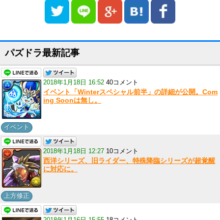
パズドラ最新記事
2018年1月18日 16:52
40コメント
イベント「Winterスペシャル前半」の詳細が公開。Com
ing Soonは無し。
イベント
2018年1月18日 12:27
10コメント
西洋シリーズ、旧ライダー、特殊降臨シリーズが超覚醒
に対応に。
上方修正
2018年1月16日 15:55
18コメント