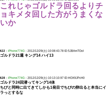
これじゃゴルドラ回るよりチ
ョキメタ回した方がうまくな
いか
622
：
iPhone774G
：2012/12/29(土) 10:08:43.78 ID:5JBAmTOoI
ゴルドラ21週 キング14 ハイ13
628
：
iPhone774G
：2012/12/29(土) 10:13:10.97 ID:HOX9JPcH0
ゴルドラ24回潜ってキング14体
ちびと同時に出てきてしかも1発目でちびの卵出ると本当にイ
ラっとするな