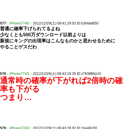
577
：
iPhone774G
：2012/12/29(土) 09:41:29.02 ID:b3HiIwB50
普通に確率下げられてるよね
少なくとも500万ダウンロード以前よりは
新規にキングの出現率はこんなものかと思わせるために
やることゲスだわ
578
：
iPhone774G
：2012/12/29(土) 09:43:19.35 ID:z7KWBNz10
通常時の確率が下がれば2倍時の確
率も下がる
つまり…
579
：
iPhone774G
：2012/12/29(土) 09:43:28.92 ID:1bvAlb7l0