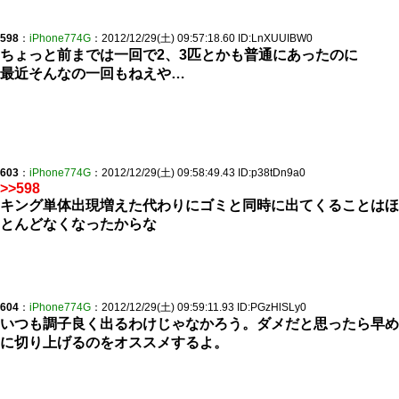
598
：
iPhone774G
：2012/12/29(土) 09:57:18.60 ID:LnXUUIBW0
ちょっと前までは一回で2、3匹とかも普通にあったのに
最近そんなの一回もねえや…
603
：
iPhone774G
：2012/12/29(土) 09:58:49.43 ID:p38tDn9a0
>>598
キング単体出現増えた代わりにゴミと同時に出てくることはほ
とんどなくなったからな
604
：
iPhone774G
：2012/12/29(土) 09:59:11.93 ID:PGzHlSLy0
いつも調子良く出るわけじゃなかろう。ダメだと思ったら早め
に切り上げるのをオススメするよ。