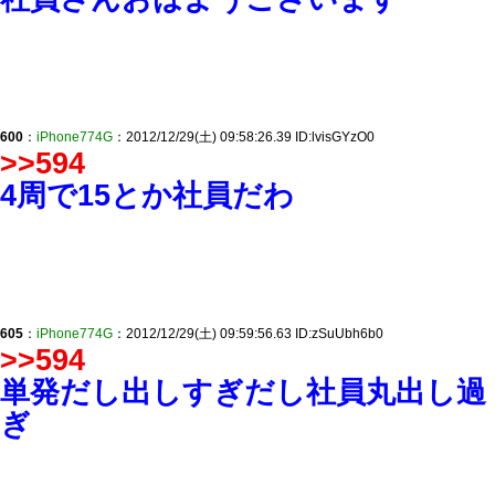
600
：
iPhone774G
：2012/12/29(土) 09:58:26.39 ID:lvisGYzO0
>>594
4周で15とか社員だわ
605
：
iPhone774G
：2012/12/29(土) 09:59:56.63 ID:zSuUbh6b0
>>594
単発だし出しすぎだし社員丸出し過
ぎ