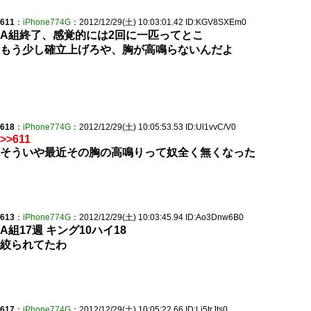
611
：
iPhone774G
：2012/12/29(土) 10:03:01.42 ID:KGV8SXEm0
A組終了、感覚的には2回に一匹ってとこ
もう少し確立上げろや、胸が高鳴らないんだよ
618
：
iPhone774G
：2012/12/29(土) 10:05:53.53 ID:Ul1vvC/V0
>>611
そういや最近その胸の高鳴りって奴全く無くなった
613
：
iPhone774G
：2012/12/29(土) 10:03:45.94 ID:Ao3Dnw6B0
A組17週 キング10ハイ18
絞られてたわ
617
：
iPhone774G
：2012/12/29(土) 10:05:22.66 ID:Lj5trJts0