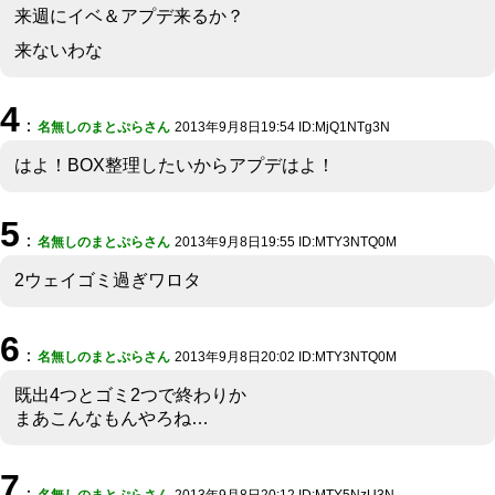
来週にイベ＆アプデ来るか？
来ないわな
4
：
名無しのまとぷらさん
2013年9月8日19:54 ID:MjQ1NTg3N
はよ！BOX整理したいからアプデはよ！
5
：
名無しのまとぷらさん
2013年9月8日19:55 ID:MTY3NTQ0M
2ウェイゴミ過ぎワロタ
6
：
名無しのまとぷらさん
2013年9月8日20:02 ID:MTY3NTQ0M
既出4つとゴミ2つで終わりか
まあこんなもんやろね…
7
：
名無しのまとぷらさん
2013年9月8日20:12 ID:MTY5NzU3N