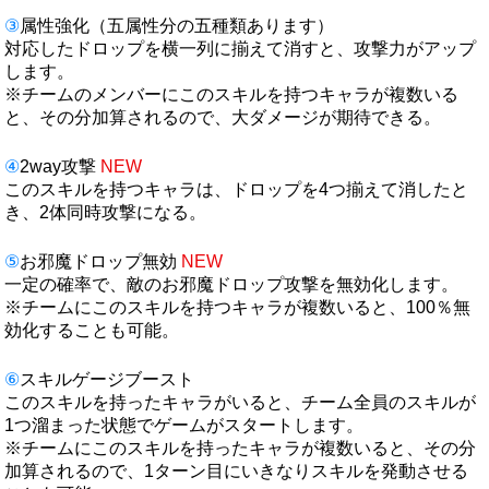
③
属性強化（五属性分の五種類あります）
対応したドロップを横一列に揃えて消すと、攻撃力がアップ
します。
※チームのメンバーにこのスキルを持つキャラが複数いる
と、その分加算されるので、大ダメージが期待できる。
④
2way攻撃
NEW
このスキルを持つキャラは、ドロップを4つ揃えて消したと
き、2体同時攻撃になる。
⑤
お邪魔ドロップ無効
NEW
一定の確率で、敵のお邪魔ドロップ攻撃を無効化します。
※チームにこのスキルを持つキャラが複数いると、100％無
効化することも可能。
⑥
スキルゲージブースト
このスキルを持ったキャラがいると、チーム全員のスキルが
1つ溜まった状態でゲームがスタートします。
※チームにこのスキルを持ったキャラが複数いると、その分
加算されるので、1ターン目にいきなりスキルを発動させる