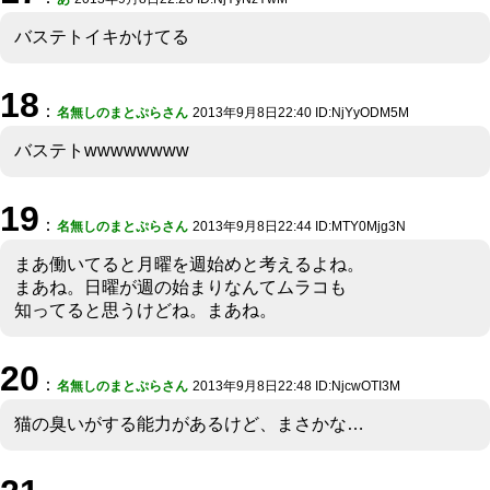
バステトイキかけてる
18
：
名無しのまとぷらさん
2013年9月8日22:40 ID:NjYyODM5M
バステトwwwwwwww
19
：
名無しのまとぷらさん
2013年9月8日22:44 ID:MTY0Mjg3N
まあ働いてると月曜を週始めと考えるよね。
まあね。日曜が週の始まりなんてムラコも
知ってると思うけどね。まあね。
20
：
名無しのまとぷらさん
2013年9月8日22:48 ID:NjcwOTI3M
猫の臭いがする能力があるけど、まさかな…