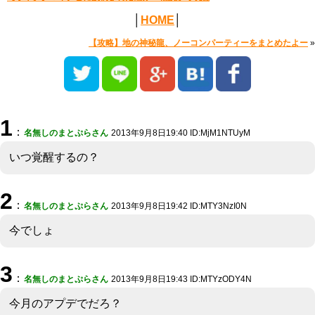
│
HOME
│
【攻略】地の神秘龍、ノーコンパーティーをまとめたよー
»
1
：
名無しのまとぷらさん
2013年9月8日19:40 ID:MjM1NTUyM
いつ覚醒するの？
2
：
名無しのまとぷらさん
2013年9月8日19:42 ID:MTY3NzI0N
今でしょ
3
：
名無しのまとぷらさん
2013年9月8日19:43 ID:MTYzODY4N
今月のアプデでだろ？