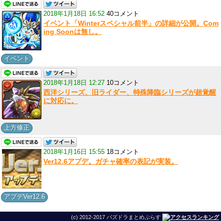
2018年1月18日 16:52
40コメント
イベント「Winterスペシャル前半」の詳細が公開。Com
ing Soonは無し。
イベント
2018年1月18日 12:27
10コメント
西洋シリーズ、旧ライダー、特殊降臨シリーズが超覚醒
に対応に。
上方修正
2018年1月16日 15:55
18コメント
Ver12.6アプデ。ガチャ確率の表記が実装。
アプデVer12.6
(c) 2012-2017 パズドラまとめぷらす