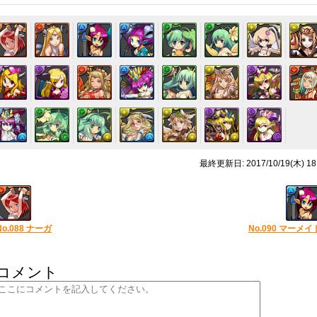
最終更新日: 2017/10/19(木) 18
No.088 ナーガ
No.090 マーメイ
コメント