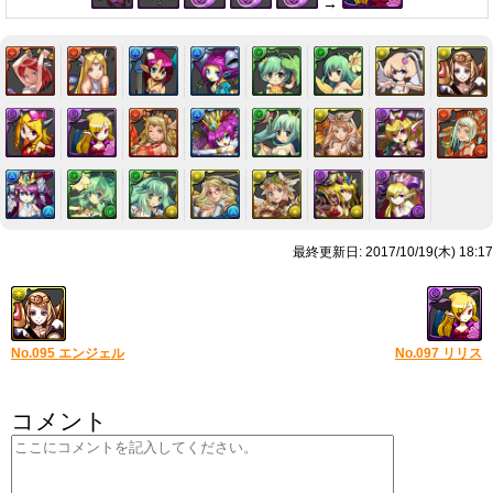
→
最終更新日: 2017/10/19(木) 18:17
No.095 エンジェル
No.097 リリス
コメント