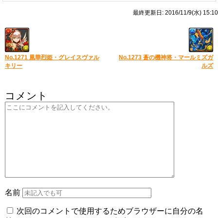
最終更新日: 2016/11/9(水) 15:10
No.1271 凰華烈姫・グレイスヴァル
No.1273 蒼の機神将・マールミズガ
キリー
ルズ
コメント
名前
次回のコメントで使用するためブラウザーに自分の名