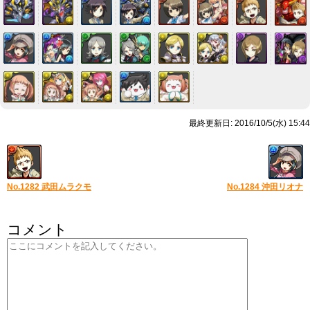
最終更新日: 2016/10/5(水) 15:44
No.1282 武田ムラクモ
No.1284 沖田リオナ
コメント