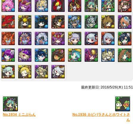
最終更新日: 2016/5/26(木) 11:51
No.1934 ミニぷらん
No.1936 カピバラさんとホワイトさ
ん