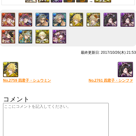
→
最終更新日: 2017/10/26(木) 21:53
No.2759 四君子・シュウミン
No.2761 四君子・シンファ
コメント