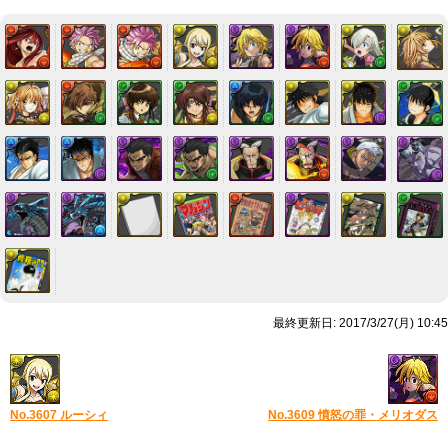
最終更新日: 2017/3/27(月) 10:45
No.3607 ルーシィ
No.3609 憤怒の罪・メリオダス