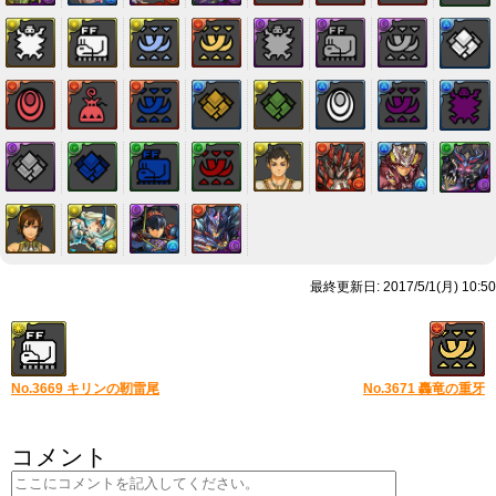
最終更新日: 2017/5/1(月) 10:50
No.3669 キリンの靭雷尾
No.3671 轟竜の重牙
コメント