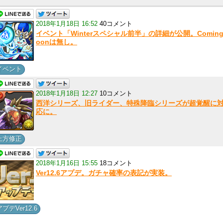
2018年1月18日 16:52
40コメント
イベント「Winterスペシャル前半」の詳細が公開。Coming
oonは無し。
イベント
2018年1月18日 12:27
10コメント
西洋シリーズ、旧ライダー、特殊降臨シリーズが超覚醒に
応に。
上方修正
2018年1月16日 15:55
18コメント
Ver12.6アプデ。ガチャ確率の表記が実装。
アプデVer12.6