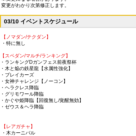
変更がわかり次第修正します。
03/10 イベントスケジュール
【ノマダン/テクダン】
・特に無し
【スペダン/マルチ/ランキング】
・ランキングDガンフェス前夜祭杯
・木と焔の鉄星龍【水属性強化】
・ブレイカーズ
・女神チャレンジ【ノーコン】
・ヘラクレス降臨
・グリモワール降臨
・かぐや姫降臨【回復無し/覚醒無効】
・ゼウス＆ヘラ降臨
【レアガチャ】
・木カーニバル