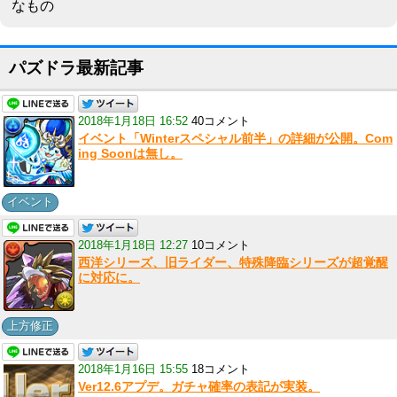
なもの
パズドラ最新記事
2018年1月18日 16:52
40コメント
イベント「Winterスペシャル前半」の詳細が公開。Com
ing Soonは無し。
イベント
2018年1月18日 12:27
10コメント
西洋シリーズ、旧ライダー、特殊降臨シリーズが超覚醒
に対応に。
上方修正
2018年1月16日 15:55
18コメント
Ver12.6アプデ。ガチャ確率の表記が実装。