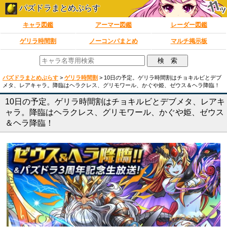
パズドラまとめぷらす
キャラ図鑑
アーマー図鑑
レーダー図鑑
ゲリラ時間割
ノーコンパまとめ
マルチ掲示板
パズドラまとめぷらす
>
ゲリラ時間割
>
10日の予定。ゲリラ時間割はチョキルビとデブ
メタ、レアキャラ。降臨はヘラクレス、グリモワール、かぐや姫、ゼウス＆ヘラ降臨！
10日の予定。ゲリラ時間割はチョキルビとデブメタ、レアキ
ャラ。降臨はヘラクレス、グリモワール、かぐや姫、ゼウス
＆ヘラ降臨！