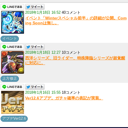
2018年1月18日 16:52
40コメント
イベント「Winterスペシャル前半」の詳細が公開。Com
ing Soonは無し。
イベント
2018年1月18日 12:27
10コメント
西洋シリーズ、旧ライダー、特殊降臨シリーズが超覚醒
に対応に。
上方修正
2018年1月16日 15:55
18コメント
Ver12.6アプデ。ガチャ確率の表記が実装。
アプデVer12.6