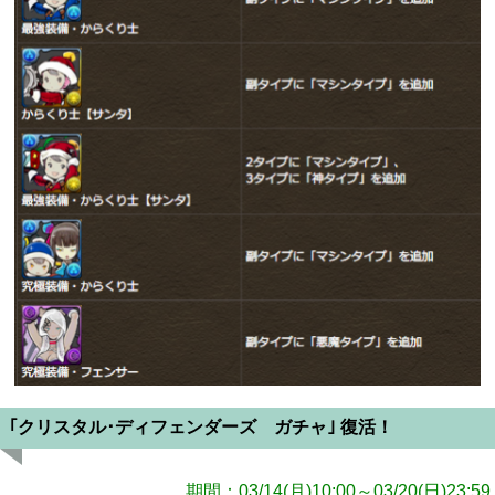
｢クリスタル･ディフェンダーズ ガチャ｣ 復活！
期間：03/14(月)10:00～03/20(日)23:59