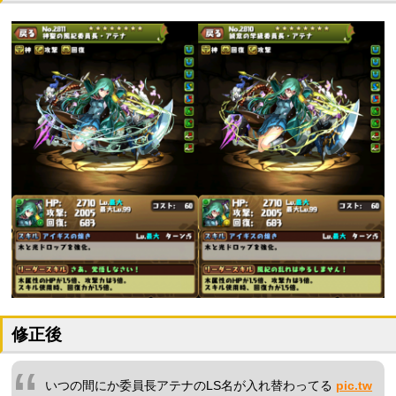
修正後
いつの間にか委員長アテナのLS名が入れ替わってる
pic.tw