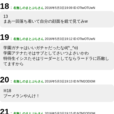
18
：
名無しのまとぷらさん
2016年5月3日19:09 ID:OTIwOTUwN
13
まあ一回落ち着いて自分の顔面を鏡で見てみw
19
：
名無しのまとぷらさん
2016年5月3日19:12 ID:OTIwOTUwN
学園ガチャはいいガチャだったなd(^_^o)
学園アテナたそはサブとしてさいつよさいかわ
特待生イシスたそはリーダーとしてならラードラに匹敵し
てますから
20
：
名無しのまとぷらさん
2016年5月3日19:13 ID:NTM2ODI3M
※18
ブーメランやんけ！
21
：
名無しのまとぷらさん
2016年5月3日19:15 ID:NTM2ODI3M