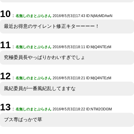
10
：
名無しのまとぷらさん
2016年5月3日17:43 ID:NjMzMDAwN
最近お得意のサイレント修正キターーーー！
11
：
名無しのまとぷらさん
2016年5月3日18:11 ID:MjQ4NTEzM
究極委員長やっぱりかわいすぎでしょ
12
：
名無しのまとぷらさん
2016年5月3日18:21 ID:MjQ4NTEzM
風紀委員が一番風紀乱してますな
13
：
名無しのまとぷらさん
2016年5月3日18:22 ID:NTM2ODI3M
ブス専ばっかで草