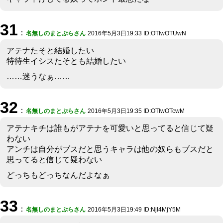
31
：
名無しのまとぷらさん
2016年5月3日19:33 ID:OTIwOTUwN
アテナたそと結婚したい
特待生イシスたそとも結婚したい
……迷うなぁ……
32
：
名無しのまとぷらさん
2016年5月3日19:35 ID:OTIwOTcwM
アテナキチは誰もがアテナを可愛いと思ってると信じて疑
わない
アンチは自分がブスだと思うキャラは他の奴らもブスだと
思ってると信じて疑わない
どっちもどっちなんだよなぁ
33
：
名無しのまとぷらさん
2016年5月3日19:49 ID:NjI4MjY5M