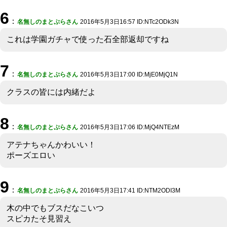
6
：
名無しのまとぷらさん
2016年5月3日16:57 ID:NTc2ODk3N
これは学園ガチャで使った石全部返却ですね
7
：
名無しのまとぷらさん
2016年5月3日17:00 ID:MjE0MjQ1N
クラスの皆には内緒だよ
8
：
名無しのまとぷらさん
2016年5月3日17:06 ID:MjQ4NTEzM
アテナちゃんかわいい！
ポーズエロい
9
：
名無しのまとぷらさん
2016年5月3日17:41 ID:NTM2ODI3M
木の中でもブスだなこいつ
スピカたそ見習え