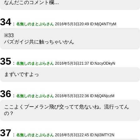
なんだこのコメント欄…
34
：
名無しのまとぷらさん
2016年5月3日20:49 ID:MjQ4NTYyM
※33
パズガイジ共に触っちゃいかん
35
：
名無しのまとぷらさん
2016年5月3日21:37 ID:NzcyODkyN
まずいですよっ
36
：
名無しのまとぷらさん
2016年5月3日22:36 ID:MjQ4NjczM
ここよくブーメラン飛び交ってて危ないね。流行ってん
の？
37
：
名無しのまとぷらさん
2016年5月3日22:45 ID:NjI3MTY2N