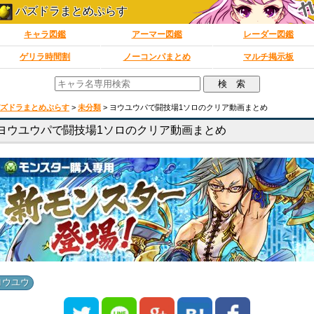
パズドラまとめぷらす
キャラ図鑑
アーマー図鑑
レーダー図鑑
ゲリラ時間割
ノーコンパまとめ
マルチ掲示板
ズドラまとめぷらす
>
未分類
>
ヨウユウパで闘技場1ソロのクリア動画まとめ
ヨウユウパで闘技場1ソロのクリア動画まとめ
ヨウユウ