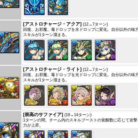
[アストロチャージ・アクア]
(12→7ターン)
回復、お邪魔、毒ドロップを水ドロップに変化。自分以外の味
スキルが1ターン溜まる。
[アストロチャージ・ライト]
(12→7ターン)
回復、お邪魔、毒ドロップを光ドロップに変化。自分以外の味
スキルが1ターン溜まる。
[崇高のサファイア]
(19→14ターン)
1ターンの間、チーム内のスキルブーストの覚醒数に応じて攻撃
力が上昇。