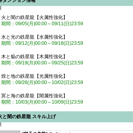
各ダンジョン情報
・火と闇の鉄星龍【火属性強化】
期間：09/05(月)00:00～09/11(日)23:59
・水と光の鉄星龍【水属性強化】
期間：09/12(月)00:00～09/18(日)23:59
・木と焔の鉄星龍【木属性強化】
期間：09/19(月)00:00～09/25(日)23:59
・煌と地の鉄星龍【光属性強化】
期間：09/26(月)00:00～10/02(日)23:59
・冥と海の鉄星龍【闇属性強化】
期間：10/03(月)00:00～10/09(日)23:59
火と闇の鉄星龍 スキル上げ