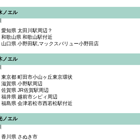
水ノエル
・愛知県 太田川駅周辺？
・和歌山県 和歌山駅付近
・山口県 小野田駅,マックスバリュー小野田店
木ノエル
・東京都 町田市小山ヶ丘東京環状
・滋賀県 小野駅周辺
・佐賀県 JR佐賀駅周辺
・福井県 越前市シピィ周辺
・福島県 会津若松市西若松駅付近
光ノエル
・香川県 さぬき市