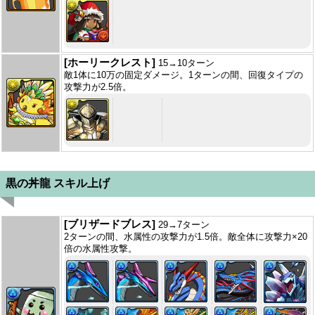
[ホーリークレスト]
15→10ターン
敵1体に10万の固定ダメージ。1ターンの間、回復タイプの
攻撃力が2.5倍。
黒の丼龍 スキル上げ
[ブリザードブレス]
29→7ターン
2ターンの間、水属性の攻撃力が1.5倍。敵全体に攻撃力×20
倍の水属性攻撃。