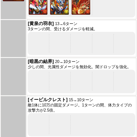
[黄泉の羽衣]
13→6ターン
3ターンの間、受けるダメージを軽減。
[暗黒の結界]
20→10ターン
少しの間、光属性ダメージを無効化。闇ドロップを強化。
[イービルクレスト]
15→10ターン
敵1体に10万の固定ダメージ。1ターンの間、体力タイプの
攻撃力が2.5倍。