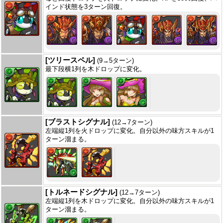
インド状態を3ターン回復。
[ツリースペル]
(9→5ターン)
最下段横1列を木ドロップに変化。
[ブラストシグナル]
(12→7ターン)
左端縦1列を火ドロップに変化。自分以外の味方スキルが1
ターン溜まる。
[トルネードシグナル]
(12→7ターン)
左端縦1列を木ドロップに変化。自分以外の味方スキルが1
ターン溜まる。