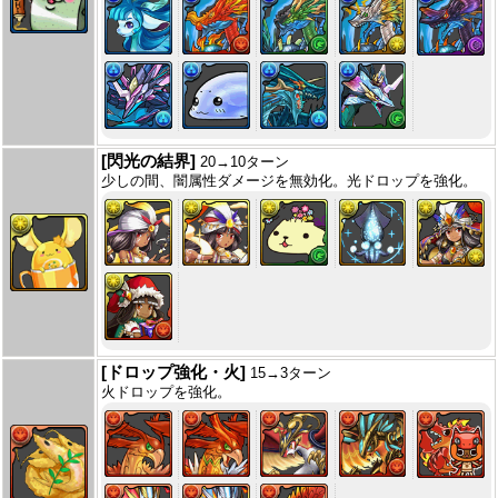
[閃光の結界]
20→10ターン
少しの間、闇属性ダメージを無効化。光ドロップを強化。
[ドロップ強化・火]
15→3ターン
火ドロップを強化。