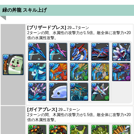
緑の丼龍 スキル上げ
[ブリザードブレス]
29→7ターン
2ターンの間、水属性の攻撃力が1.5倍。敵全体に攻撃力×20
倍の水属性攻撃。
[ガイアブレス]
29→7ターン
2ターンの間、木属性の攻撃力が1.5倍。敵全体に攻撃力×20
倍の木属性攻撃。