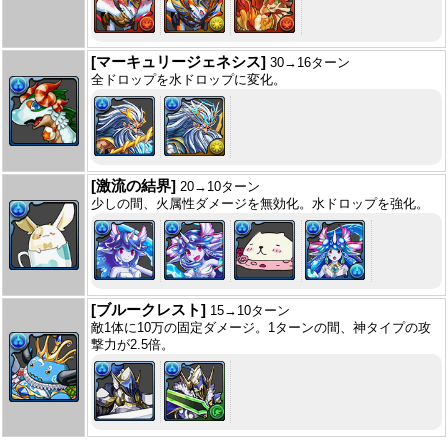
[マーキュリージェネシス]
30→16ターン
全ドロップを水ドロップに変化。
[激流の結界]
20→10ターン
少しの間、火属性ダメージを無効化。水ドロップを強化。
[ブルークレスト]
15→10ターン
敵1体に10万の固定ダメージ。1ターンの間、神タイプの攻
撃力が2.5倍。