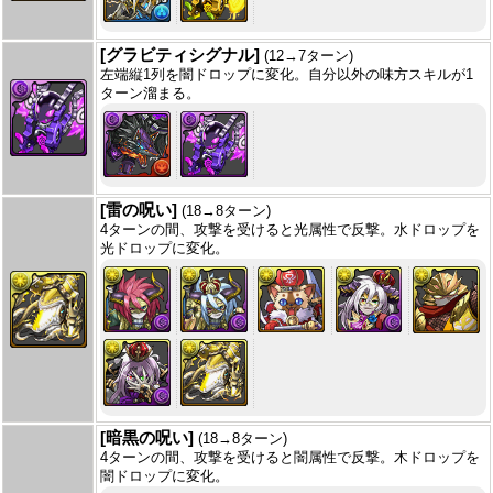
[グラビティシグナル]
(12→7ターン)
左端縦1列を闇ドロップに変化。自分以外の味方スキルが1
ターン溜まる。
[雷の呪い]
(18→8ターン)
4ターンの間、攻撃を受けると光属性で反撃。水ドロップを
光ドロップに変化。
[暗黒の呪い]
(18→8ターン)
4ターンの間、攻撃を受けると闇属性で反撃。木ドロップを
闇ドロップに変化。