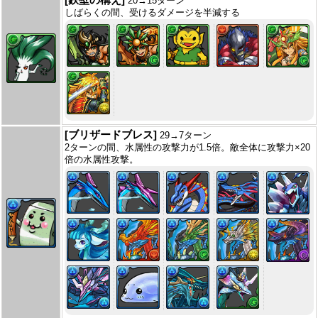
20→15ターン
しばらくの間、受けるダメージを半減する
[ブリザードブレス]
29→7ターン
2ターンの間、水属性の攻撃力が1.5倍。敵全体に攻撃力×20
倍の水属性攻撃。