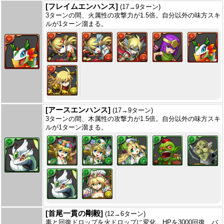
[フレイムエンハンス]
(17→9ターン)
3ターンの間、火属性の攻撃力が1.5倍。自分以外の味方スキ
ルが1ターン溜まる。
[アースエンハンス]
(17→9ターン)
3ターンの間、木属性の攻撃力が1.5倍。自分以外の味方スキ
ルが1ターン溜まる。
[首尾一貫の剛毅]
(12→6ターン)
毒と回復ドロップを火ドロップに変化。HPを3000回復、バ