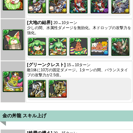
[大地の結界]
20→10ターン
少しの間、水属性ダメージを無効化。木ドロップの攻撃力を
強化。
[グリーンクレスト]
15→10ターン
敵1体に10万の固定ダメージ。1ターンの間、バランスタイ
プの攻撃力が2.5倍。
金の丼龍 スキル上げ
[鉄壁の構え]