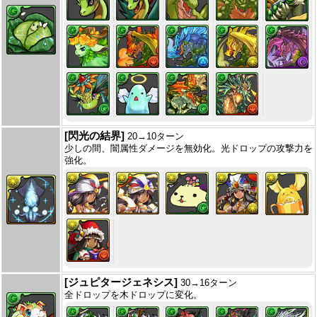
[閃光の結界]
20→10ターン
少しの間、闇属性ダメージを無効化。光ドロップの攻撃力を
強化。
[ジュピタージェネシス]
30→16ターン
全ドロップを木ドロップに変化。