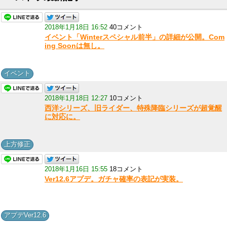
2018年1月18日 16:52
40コメント
イベント「Winterスペシャル前半」の詳細が公開。Com
ing Soonは無し。
イベント
2018年1月18日 12:27
10コメント
西洋シリーズ、旧ライダー、特殊降臨シリーズが超覚醒
に対応に。
上方修正
2018年1月16日 15:55
18コメント
Ver12.6アプデ。ガチャ確率の表記が実装。
アプデVer12.6