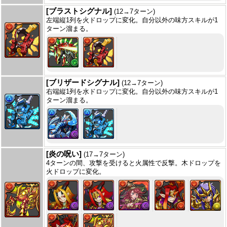
[ブラストシグナル]
(12→7ターン)
左端縦1列を火ドロップに変化。自分以外の味方スキルが1
ターン溜まる。
[ブリザードシグナル]
(12→7ターン)
右端縦1列を水ドロップに変化。自分以外の味方スキルが1
ターン溜まる。
[炎の呪い]
(17→7ターン)
4ターンの間、攻撃を受けると火属性で反撃。木ドロップを
火ドロップに変化。