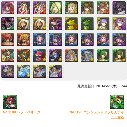
最終更新日: 2016/5/26(木) 11:44
No.1188 ヘラ・ベオーク
No.1190 エンシェントドラりんナイ
ト・せろ