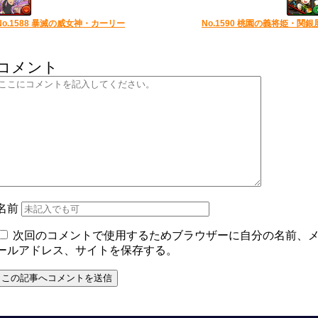
No.1588 暴滅の威女神・カーリー
No.1590 桃園の義将姫・関銀
コメント
名前
次回のコメントで使用するためブラウザーに自分の名前、
ールアドレス、サイトを保存する。