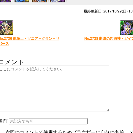
最終更新日: 2017/10/29(日) 13
No.2736 龍喚士・ソニア＝グラン＝リ
No.2738 断決の起源神・ガイ
バース
コメント
名前
次回のコメントで使用するためブラウザーに自分の名前、