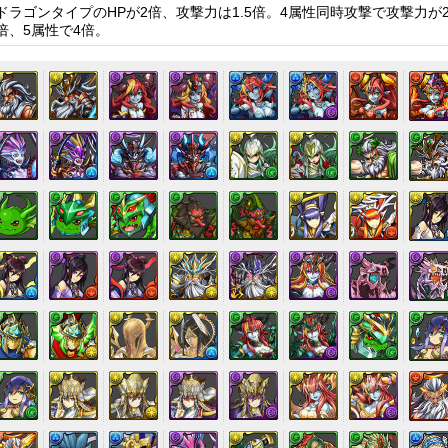
ドラゴンタイプのHPが2倍、攻撃力は1.5倍。4属性同時攻撃で攻撃力が
倍、5属性で4倍。