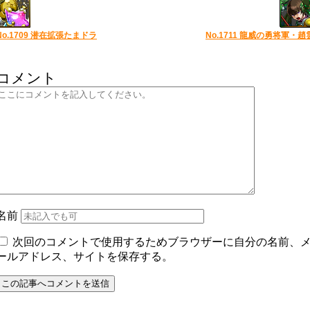
No.1709 潜在拡張たまドラ
No.1711 龍威の勇将軍・趙
コメント
名前
次回のコメントで使用するためブラウザーに自分の名前、
ールアドレス、サイトを保存する。