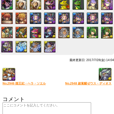
最終更新日: 2017/7/28(金) 14:04
No.2946 煌王妃・ヘラ・ソエル
No.2948 超覚醒ゼウス・ディオス
コメント