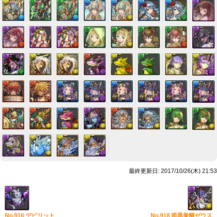
最終更新日: 2017/10/26(木) 21:53
No.916 デビリット
No.918 暗黒覚醒ゼウス