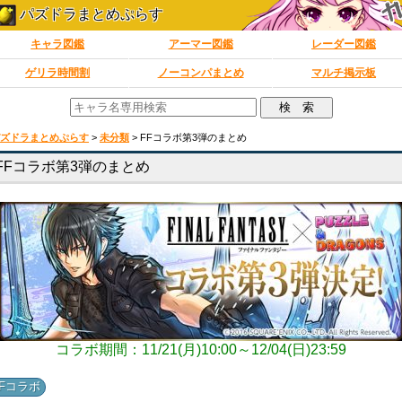
パズドラまとめぷらす
キャラ図鑑
アーマー図鑑
レーダー図鑑
ゲリラ時間割
ノーコンパまとめ
マルチ掲示板
ズドラまとめぷらす
>
未分類
>
FFコラボ第3弾のまとめ
FFコラボ第3弾のまとめ
コラボ期間：11/21(月)10:00～12/04(日)23:59
FFコラボ