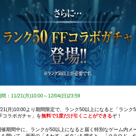
間：11/21(月)10:00～12/04(日)23:59
1/21(月)10:00より期間限定で、ランク50以上になると「ランク5
FFコラボガチャ」を
無料で1度だけ引くことができる
ぞ！
開催期間中に、ランクが50以上になると届く特別なゲーム内メ
ルを開いて、画面の「まわす」ボタンを押すと、「クラウド」