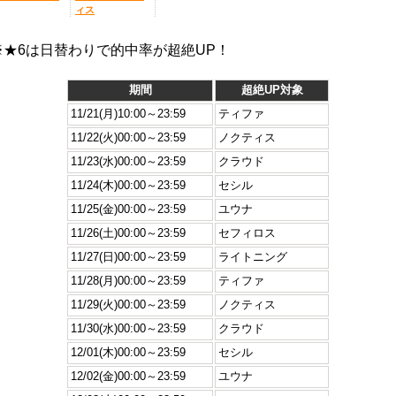
ィス
※★6は日替わりで的中率が超絶UP！
期間
超絶UP対象
11/21(月)10:00～23:59
ティファ
11/22(火)00:00～23:59
ノクティス
11/23(水)00:00～23:59
クラウド
11/24(木)00:00～23:59
セシル
11/25(金)00:00～23:59
ユウナ
11/26(土)00:00～23:59
セフィロス
11/27(日)00:00～23:59
ライトニング
11/28(月)00:00～23:59
ティファ
11/29(火)00:00～23:59
ノクティス
11/30(水)00:00～23:59
クラウド
12/01(木)00:00～23:59
セシル
12/02(金)00:00～23:59
ユウナ