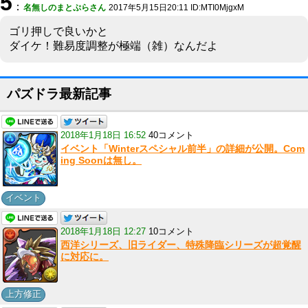
5
：
名無しのまとぷらさん
2017年5月15日20:11 ID:MTI0MjgxM
ゴリ押しで良いかと
ダイケ！難易度調整が極端（雑）なんだよ
パズドラ最新記事
2018年1月18日 16:52
40コメント
イベント「Winterスペシャル前半」の詳細が公開。Com
ing Soonは無し。
イベント
2018年1月18日 12:27
10コメント
西洋シリーズ、旧ライダー、特殊降臨シリーズが超覚醒
に対応に。
上方修正