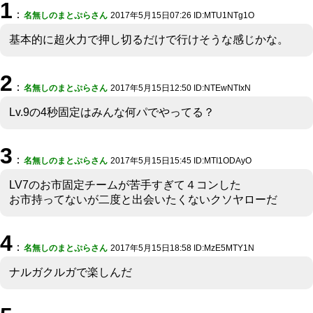
1
：
名無しのまとぷらさん
2017年5月15日07:26 ID:MTU1NTg1O
基本的に超火力で押し切るだけで行けそうな感じかな。
2
：
名無しのまとぷらさん
2017年5月15日12:50 ID:NTEwNTIxN
Lv.9の4秒固定はみんな何パでやってる？
3
：
名無しのまとぷらさん
2017年5月15日15:45 ID:MTI1ODAyO
LV7のお市固定チームが苦手すぎて４コンした
お市持ってないが二度と出会いたくないクソヤローだ
4
：
名無しのまとぷらさん
2017年5月15日18:58 ID:MzE5MTY1N
ナルガクルガで楽しんだ