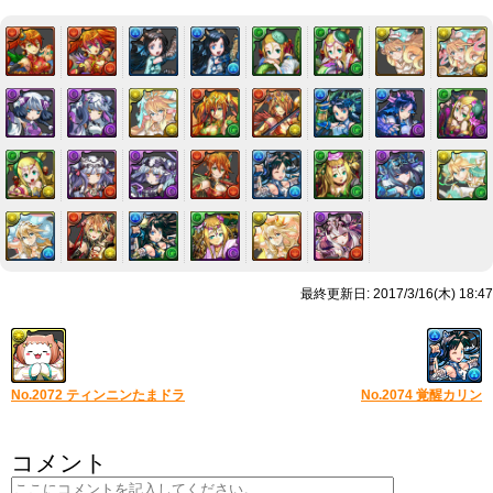
最終更新日: 2017/3/16(木) 18:47
No.2072 ティンニンたまドラ
No.2074 覚醒カリン
コメント