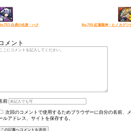
No.753 白虎の化身・ハク
No.755 紅蓮龍神・ヒノカグツ
コメント
名前
次回のコメントで使用するためブラウザーに自分の名前、
ールアドレス、サイトを保存する。