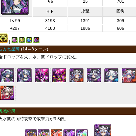
★6
25
701
ＨＰ
攻撃
回復
Lv.99
3193
1391
309
+297
4183
1886
606
|
西方七星陣
(
14→8ターン
)
全ドロップを火、水、闇ドロップに変化。
虎咆の舞
火水闇の同時攻撃で攻撃力が3.5倍。