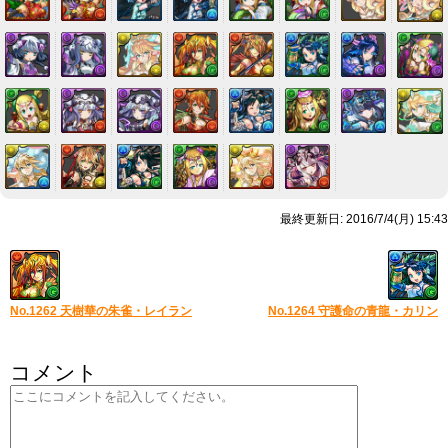
最終更新日: 2016/7/4(月) 15:43
No.1262 天樹華の朱雀・レイラン
No.1264 守護命の青龍・カリン
コメント