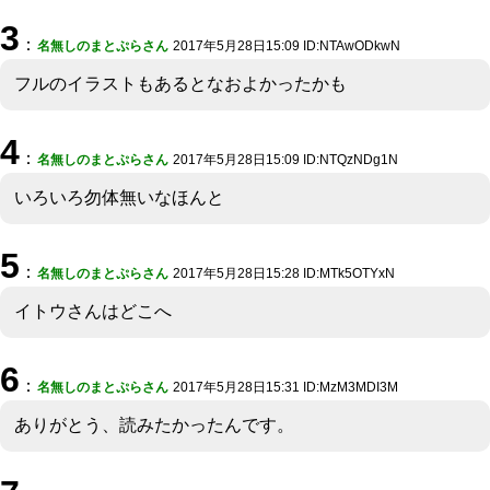
3
：
名無しのまとぷらさん
2017年5月28日15:09 ID:NTAwODkwN
フルのイラストもあるとなおよかったかも
4
：
名無しのまとぷらさん
2017年5月28日15:09 ID:NTQzNDg1N
いろいろ勿体無いなほんと
5
：
名無しのまとぷらさん
2017年5月28日15:28 ID:MTk5OTYxN
イトウさんはどこへ
6
：
名無しのまとぷらさん
2017年5月28日15:31 ID:MzM3MDI3M
ありがとう、読みたかったんです。