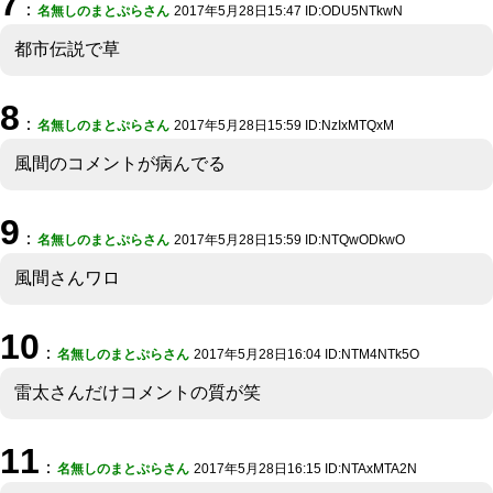
7
：
名無しのまとぷらさん
2017年5月28日15:47 ID:ODU5NTkwN
都市伝説で草
8
：
名無しのまとぷらさん
2017年5月28日15:59 ID:NzIxMTQxM
風間のコメントが病んでる
9
：
名無しのまとぷらさん
2017年5月28日15:59 ID:NTQwODkwO
風間さんワロ
10
：
名無しのまとぷらさん
2017年5月28日16:04 ID:NTM4NTk5O
雷太さんだけコメントの質が笑
11
：
名無しのまとぷらさん
2017年5月28日16:15 ID:NTAxMTA2N