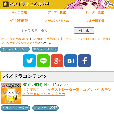
パズドラまとめぷらす
キャラ図鑑
アーマー図鑑
レーダー図鑑
ゲリラ時間割
ノーコンパまとめ
マルチ掲示板
パズドラまとめぷらす
>
未分類
>
【文字起こし】イラストレーター別、コメント付きモ
ンスターセレクションまとめ
> ページ3
,
イラストレーター
ガンフェス2017
パズドラコンテンツ
2017/5/28(日) 14:45
17コメント
【文字起こし】イラストレーター別、コメント付きモン
スターセレクションまとめ
,
イラストレーター
ガンフェス2017