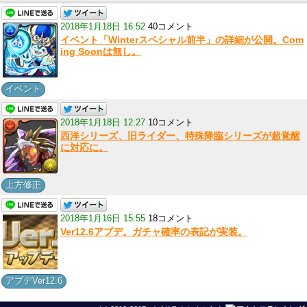
2018年1月18日 16:52
40コメント
イベント「Winterスペシャル前半」の詳細が公開。Com
ing Soonは無し。
イベント
2018年1月18日 12:27
10コメント
西洋シリーズ、旧ライダー、特殊降臨シリーズが超覚醒
に対応に。
上方修正
2018年1月16日 15:55
18コメント
Ver12.6アプデ。ガチャ確率の表記が実装。
アプデVer12.6