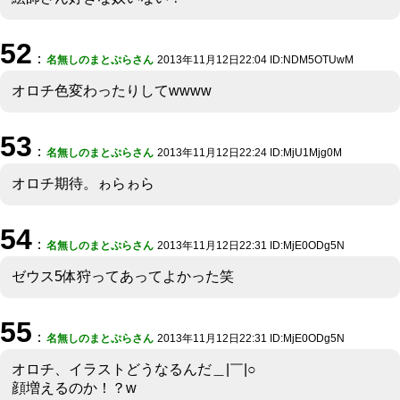
52
：
名無しのまとぷらさん
2013年11月12日22:04 ID:NDM5OTUwM
オロチ色変わったりしてwwww
53
：
名無しのまとぷらさん
2013年11月12日22:24 ID:MjU1Mjg0M
オロチ期待。ゎらゎら
54
：
名無しのまとぷらさん
2013年11月12日22:31 ID:MjE0ODg5N
ゼウス5体狩ってあってよかった笑
55
：
名無しのまとぷらさん
2013年11月12日22:31 ID:MjE0ODg5N
オロチ、イラストどうなるんだ＿|￣|○
顔増えるのか！？w