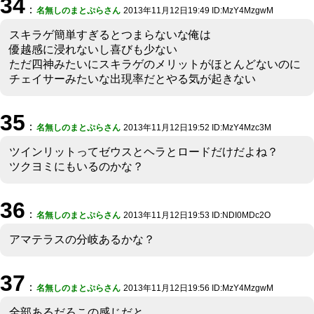
34
：
名無しのまとぷらさん
2013年11月12日19:49 ID:MzY4MzgwM
スキラゲ簡単すぎるとつまらないな俺は
優越感に浸れないし喜びも少ない
ただ四神みたいにスキラゲのメリットがほとんどないのに
チェイサーみたいな出現率だとやる気が起きない
35
：
名無しのまとぷらさん
2013年11月12日19:52 ID:MzY4Mzc3M
ツインリットってゼウスとヘラとロードだけだよね？
ツクヨミにもいるのかな？
36
：
名無しのまとぷらさん
2013年11月12日19:53 ID:NDI0MDc2O
アマテラスの分岐あるかな？
37
：
名無しのまとぷらさん
2013年11月12日19:56 ID:MzY4MzgwM
全部あるだろこの感じだと