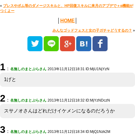
«
ブレスやボム等のダメージスキルと、HP回復スキルに来月のアプデで＋α機能が
つくよー
│
HOME
│
みんなゴッドフェスと女の子ガチャどうするの？
»
1
：
名無しのまとぷらさん
2013年11月12日18:31 ID:MjU1NjYzN
1げと
2
：
名無しのまとぷらさん
2013年11月12日18:32 ID:MjYzNDczN
スサノオさんはどれだけイケメンになるのだろうか
3
：
名無しのまとぷらさん
2013年11月12日18:34 ID:MjQ1Nzk2M