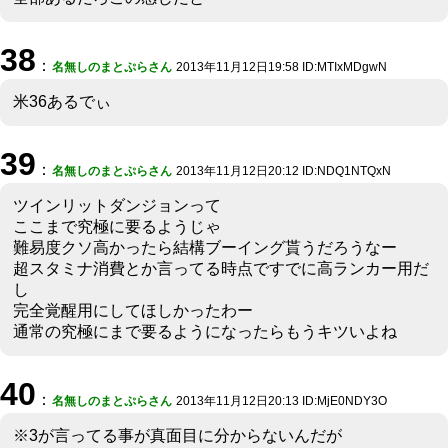
38
：
名無しのまとぷらさん
2013年11月12日19:58 ID:MTIxMDgwN
米36あるでぃ
39
：
名無しのまとぷらさん
2013年11月12日20:12 ID:NDQ1NTQxN
ツインリットダンジョンって
ここまで究極に要るようじゃ
難易度クソ高かったら結構ブーイング貰うだろうなー
超スタミナ消費とか言ってる時点ですでに高ランカー用だ
し
完全覚醒用にしてほしかったわー
通常の究極にまで要るようになったらもうキツいよね
40
：
名無しのまとぷらさん
2013年11月12日20:13 ID:MjE0NDY3O
※3が言ってる事が真面目に分からないんだが