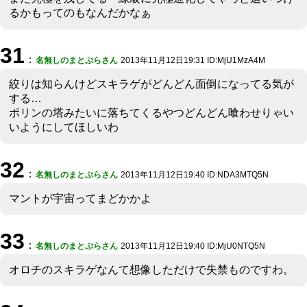
るかもってのもなんだかなぁ
31
：
名無しのまとぷらさん
2013年11月12日19:31 ID:MjU1MzA4M
絞りは知らんけどスキラゲがどんどん面倒になってる気が
する…
ポリンの塔みたいに落ちてくるやつどんどん喰わせりゃい
いようにしてほしいわ
32
：
名無しのまとぷらさん
2013年11月12日19:40 ID:NDA3MTQ5N
マントが宇宙ってまどかかよ
33
：
名無しのまとぷらさん
2013年11月12日19:40 ID:MjU0NTQ5N
オロチのスキラゲなんて想像しただけで失禁ものですわ。