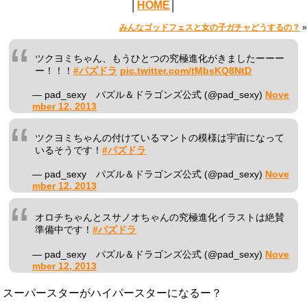
│
HOME
│
みんなゴッドフェスと女の子ガチャどうするの？
»
ツクヨミちゃん、もうひとつの究極進化がきましたーーー
ー！！！
#パズドラ
pic.twitter.com/tMbsKQ8NtD
— pad_sexy パズル＆ドラゴンズ公式 (@pad_sexy)
Nove
mber 12, 2013
ツクヨミちゃんの付けているマントの模様は宇宙になって
いるそうです！
#パズドラ
— pad_sexy パズル＆ドラゴンズ公式 (@pad_sexy)
Nove
mber 12, 2013
オロチちゃんとスサノオちゃんの究極進化イラストは絶賛
準備中です！
#パズドラ
— pad_sexy パズル＆ドラゴンズ公式 (@pad_sexy)
Nove
mber 12, 2013
スーパースターがハイパースターになるー？