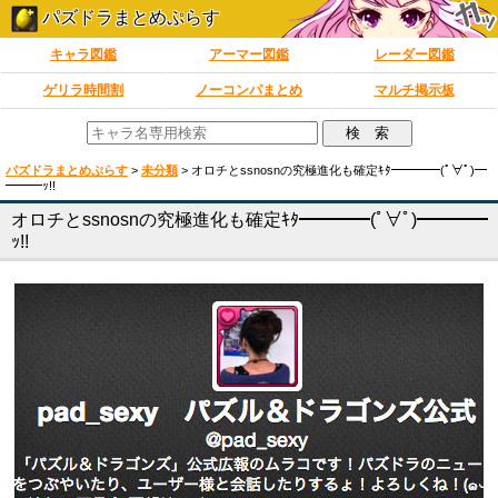
パズドラまとめぷらす
キャラ図鑑
アーマー図鑑
レーダー図鑑
ゲリラ時間割
ノーコンパまとめ
マルチ掲示板
パズドラまとめぷらす
>
未分類
>
オロチとssnosnの究極進化も確定ｷﾀ━━━━(ﾟ∀ﾟ)━
━━━ｯ!!
オロチとssnosnの究極進化も確定ｷﾀ━━━━(ﾟ∀ﾟ)━━━━
ｯ!!