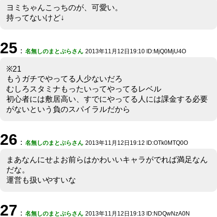
ヨミちゃんこっちのが、可愛い。
持ってないけど↓
25
：
名無しのまとぷらさん
2013年11月12日19:10 ID:MjQ0MjU4O
※21
もうガチでやってる人少ないだろ
むしろスタミナもったいってやってるレベル
初心者には敷居高い、すでにやってる人には課金する必要
がないという負のスパイラルだから
26
：
名無しのまとぷらさん
2013年11月12日19:12 ID:OTk0MTQ0O
まあなんにせよお前らはかわいいキャラがでれば満足なん
だな。
運営も扱いやすいな
27
：
名無しのまとぷらさん
2013年11月12日19:13 ID:NDQwNzA0N