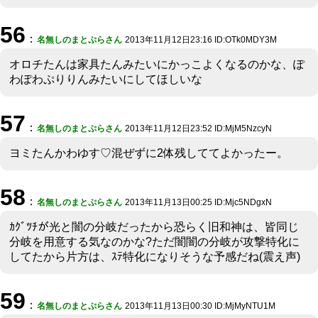
56
：
名無しのまとぷらさん
2013年11月12日23:16 ID:OTk0MDY3M
オロチたんは家具たんみたいにかっこよくなるのかな、ぽ
わぽわぷりりんみたいにしてほしいな
57
：
名無しのまとぷらさん
2013年11月12日23:52 ID:MjM5NzcyN
ヨミたんかわゆす♡混ぜずに2体残しててよかったー。
58
：
名無しのまとぷらさん
2013年11月13日00:25 ID:Mjc5NDgxN
ｶｸﾞﾂﾁが光と闇の分岐だったから恐らく旧和神は、皆同じ
分岐を用意する気なのかな?ただ闇闇の分岐が攻撃特化に
してたから片方は、ｽﾃ特化になりそうな予感だね(震え声)
59
：
名無しのまとぷらさん
2013年11月13日00:30 ID:MjMyNTU1M